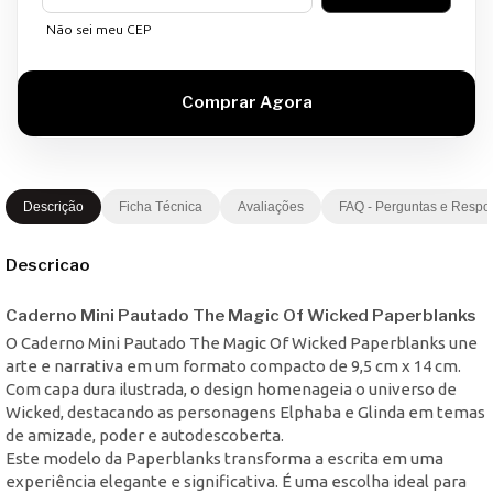
Não sei meu CEP
Descrição
Ficha Técnica
Avaliações
FAQ - Perguntas e Respo
Descricao
Caderno Mini Pautado The Magic Of Wicked Paperblanks
O Caderno Mini Pautado The Magic Of Wicked Paperblanks une
arte e narrativa em um formato compacto de 9,5 cm x 14 cm.
Com capa dura ilustrada, o design homenageia o universo de
Wicked, destacando as personagens Elphaba e Glinda em temas
de amizade, poder e autodescoberta.
Este modelo da Paperblanks transforma a escrita em uma
experiência elegante e significativa. É uma escolha ideal para