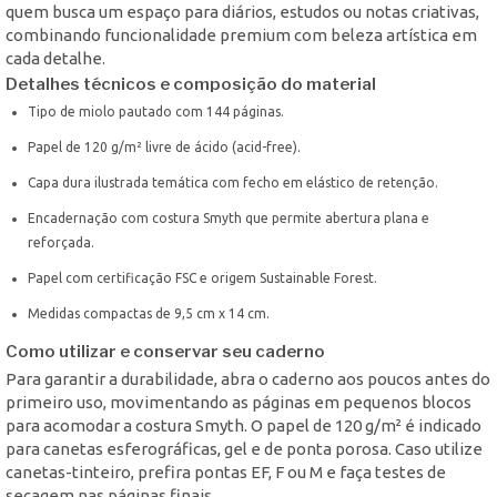
quem busca um espaço para diários, estudos ou notas criativas,
combinando funcionalidade premium com beleza artística em
cada detalhe.
Detalhes técnicos e composição do material
Tipo de miolo pautado com 144 páginas.
Papel de 120 g/m² livre de ácido (acid-free).
Capa dura ilustrada temática com fecho em elástico de retenção.
Encadernação com costura Smyth que permite abertura plana e
reforçada.
Papel com certificação FSC e origem Sustainable Forest.
Medidas compactas de 9,5 cm x 14 cm.
Como utilizar e conservar seu caderno
Para garantir a durabilidade, abra o caderno aos poucos antes do
primeiro uso, movimentando as páginas em pequenos blocos
para acomodar a costura Smyth. O papel de 120 g/m² é indicado
para canetas esferográficas, gel e de ponta porosa. Caso utilize
canetas-tinteiro, prefira pontas EF, F ou M e faça testes de
secagem nas páginas finais.