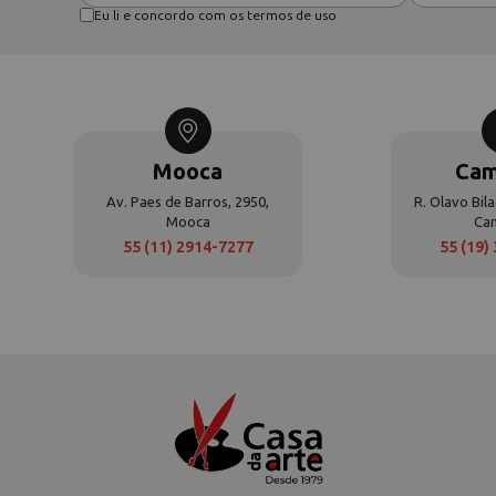
Eu li e concordo com os termos de uso
Mooca
Cam
Av. Paes de Barros, 2950,
R. Olavo Bila
Mooca
Ca
55 (11) 2914-7277
55 (19)