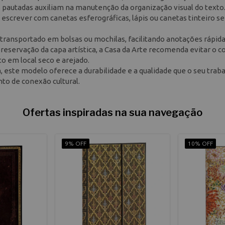
nhas pautadas auxiliam na manutenção da organização visual do texto
 escrever com canetas esferográficas, lápis ou canetas tinteiro s
transportado em bolsas ou mochilas, facilitando anotações rápid
preservação da capa artística, a Casa da Arte recomenda evitar o c
o em local seco e arejado.
, este modelo oferece a durabilidade e a qualidade que o seu trab
o de conexão cultural.
Ofertas inspiradas na sua navegação
9% OFF
10% OFF