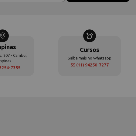
pinas
Cursos
c, 207 - Cambuí,
Saiba mais no Whatsapp
mpinas
55 (11) 94250-7277
 3254-7355