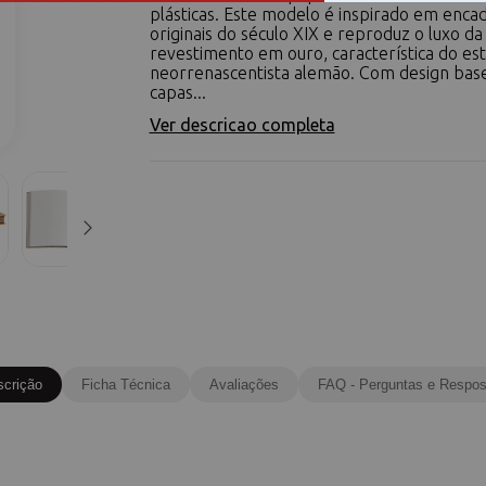
plásticas. Este modelo é inspirado em enc
originais do século XIX e reproduz o luxo da
revestimento em ouro, característica do est
neorrenascentista alemão. Com design ba
capas...
Ver descricao completa
scrição
Ficha Técnica
Avaliações
FAQ - Perguntas e Respos