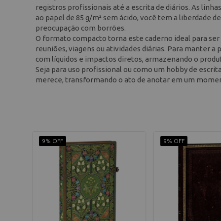
registros profissionais até a escrita de diários. As li
ao papel de 85 g/m² sem ácido, você tem a liberdade de
preocupação com borrões.
O formato compacto torna este caderno ideal para ser 
reuniões, viagens ou atividades diárias. Para manter a 
com líquidos e impactos diretos, armazenando o produt
Seja para uso profissional ou como um hobby de escrita
merece, transformando o ato de anotar em um moment
9% OFF
9% OFF