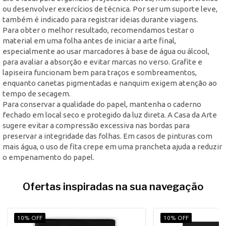
ou desenvolver exercícios de técnica. Por ser um suporte leve,
também é indicado para registrar ideias durante viagens.
Para obter o melhor resultado, recomendamos testar o
material em uma folha antes de iniciar a arte final,
especialmente ao usar marcadores à base de água ou álcool,
para avaliar a absorção e evitar marcas no verso. Grafite e
lapiseira funcionam bem para traços e sombreamentos,
enquanto canetas pigmentadas e nanquim exigem atenção ao
tempo de secagem.
Para conservar a qualidade do papel, mantenha o caderno
fechado em local seco e protegido da luz direta. A Casa da Arte
sugere evitar a compressão excessiva nas bordas para
preservar a integridade das folhas. Em casos de pinturas com
mais água, o uso de fita crepe em uma prancheta ajuda a reduzir
o empenamento do papel.
Ofertas inspiradas na sua navegação
10% OFF
10% OFF