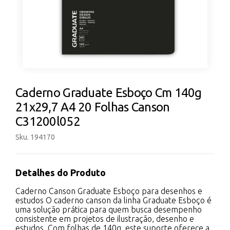
Caderno Graduate Esboço Cm 140g
21x29,7 A4 20 Folhas Canson
C31200l052
Sku. 194170
Detalhes do Produto
Caderno Canson Graduate Esboço para desenhos e
estudos O caderno canson da linha Graduate Esboço é
uma solução prática para quem busca desempenho
consistente em projetos de ilustração, desenho e
estudos. Com folhas de 140g, este suporte oferece a