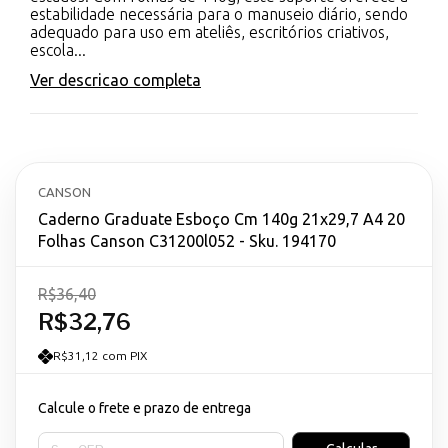
estabilidade necessária para o manuseio diário, sendo
adequado para uso em ateliês, escritórios criativos,
escola...
Ver descricao completa
CANSON
Caderno Graduate Esboço Cm 140g 21x29,7 A4 20
Folhas Canson C31200l052 - Sku. 194170
R$36,40
R$32,76
R$31,12 com PIX
Calcule o frete e prazo de entrega
Entregas para o CEP: