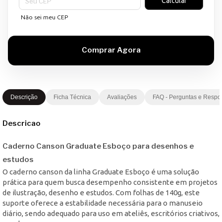
Calcular
Não sei meu CEP
Descrição
Ficha Técnica
Avaliações
FAQ - Perguntas e Respo
Descricao
Caderno Canson Graduate Esboço para desenhos e
estudos
O caderno canson da linha Graduate Esboço é uma solução
prática para quem busca desempenho consistente em projetos
de ilustração, desenho e estudos. Com folhas de 140g, este
suporte oferece a estabilidade necessária para o manuseio
diário, sendo adequado para uso em ateliês, escritórios criativos,