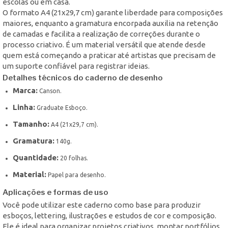
escolas ou em casa.
O formato A4 (21x29,7 cm) garante liberdade para composições
maiores, enquanto a gramatura encorpada auxilia na retenção
de camadas e facilita a realização de correções durante o
processo criativo. É um material versátil que atende desde
quem está começando a praticar até artistas que precisam de
um suporte confiável para registrar ideias.
Detalhes técnicos do caderno de desenho
Marca:
Canson.
Linha:
Graduate Esboço.
Tamanho:
A4 (21x29,7 cm).
Gramatura:
140g.
Quantidade:
20 folhas.
Material:
Papel para desenho.
Aplicações e formas de uso
Você pode utilizar este caderno como base para produzir
esboços, lettering, ilustrações e estudos de cor e composição.
Ele é ideal para organizar projetos criativos, montar portfólios