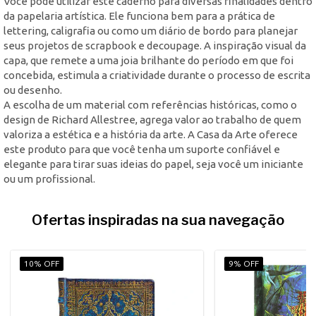
Você pode utilizar este caderno para diversas finalidades dentro
da papelaria artística. Ele funciona bem para a prática de
lettering, caligrafia ou como um diário de bordo para planejar
seus projetos de scrapbook e decoupage. A inspiração visual da
capa, que remete a uma joia brilhante do período em que foi
concebida, estimula a criatividade durante o processo de escrita
ou desenho.
A escolha de um material com referências históricas, como o
design de Richard Allestree, agrega valor ao trabalho de quem
valoriza a estética e a história da arte. A Casa da Arte oferece
este produto para que você tenha um suporte confiável e
elegante para tirar suas ideias do papel, seja você um iniciante
ou um profissional.
Ofertas inspiradas na sua navegação
10% OFF
9% OFF