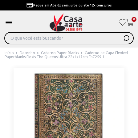
Envio Para Todo Brasil Com fretes mais baratos
0
Início
>
Desenho
>
Caderno Paper Blanks
>
Caderno de Capa Flexível
Paperblanks Flexis The Queens Ultra 22x1x17cm Fb7259-1