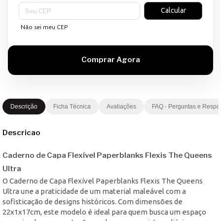
Entregas para o CEP:
Calcular
Não sei meu CEP
Descrição
Ficha Técnica
Avaliações
FAQ - Perguntas e Respo
Descricao
Caderno de Capa Flexível Paperblanks Flexis The Queens
Ultra
O Caderno de Capa Flexível Paperblanks Flexis The Queens
Ultra une a praticidade de um material maleável com a
sofisticação de designs históricos. Com dimensões de
22x1x17cm, este modelo é ideal para quem busca um espaço