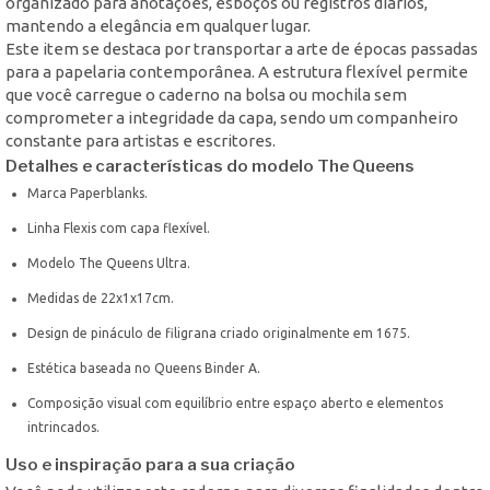
organizado para anotações, esboços ou registros diários,
mantendo a elegância em qualquer lugar.
Este item se destaca por transportar a arte de épocas passadas
para a papelaria contemporânea. A estrutura flexível permite
que você carregue o caderno na bolsa ou mochila sem
comprometer a integridade da capa, sendo um companheiro
constante para artistas e escritores.
Detalhes e características do modelo The Queens
Marca Paperblanks.
Linha Flexis com capa flexível.
Modelo The Queens Ultra.
Medidas de 22x1x17cm.
Design de pináculo de filigrana criado originalmente em 1675.
Estética baseada no Queens Binder A.
Composição visual com equilíbrio entre espaço aberto e elementos
intrincados.
Uso e inspiração para a sua criação