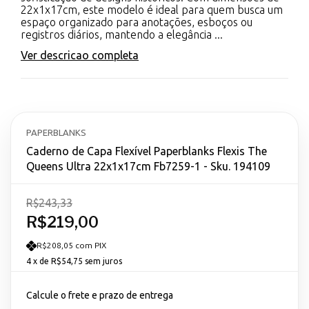
22x1x17cm, este modelo é ideal para quem busca um
espaço organizado para anotações, esboços ou
registros diários, mantendo a elegância ...
Ver descricao completa
PAPERBLANKS
Caderno de Capa Flexível Paperblanks Flexis The
Queens Ultra 22x1x17cm Fb7259-1 - Sku. 194109
R$243,33
R$219,00
R$208,05 com PIX
4
x de
R$54,75
sem juros
Calcule o frete e prazo de entrega