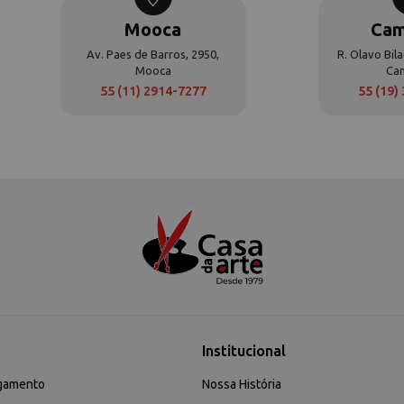
Mooca
Cam
Av. Paes de Barros, 2950,
R. Olavo Bila
Mooca
Ca
55 (11) 2914-7277
55 (19)
Institucional
gamento
Nossa História