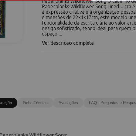
Paperblanks Wildflower Song O caderno de
Paperblanks Wildflower Song Lined Ultra é
à expressão criativa e à organização pesso
dimensões de 22x1x17cm, este modelo une
funcionalidade da escrita diária ao valor art
design sofisticado, sendo ideal para quem 
espaço ...
Ver descricao completa
scrição
Ficha Técnica
Avaliações
FAQ - Perguntas e Respos
 Paperblanks Wildflower Song