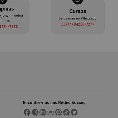
pinas
Cursos
c, 207 - Cambuí,
Saiba mais no Whatsapp
mpinas
55 (11) 94250-7277
 3254-7355
Encontre-nos nas Redes Sociais