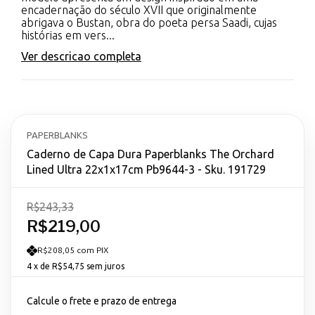
encadernação do século XVII que originalmente
abrigava o Bustan, obra do poeta persa Saadi, cujas
histórias em vers...
Ver descricao completa
PAPERBLANKS
Caderno de Capa Dura Paperblanks The Orchard
Lined Ultra 22x1x17cm Pb9644-3 - Sku. 191729
R$243,33
R$219,00
R$208,05 com PIX
4
x de
R$54,75
sem juros
Calcule o frete e prazo de entrega