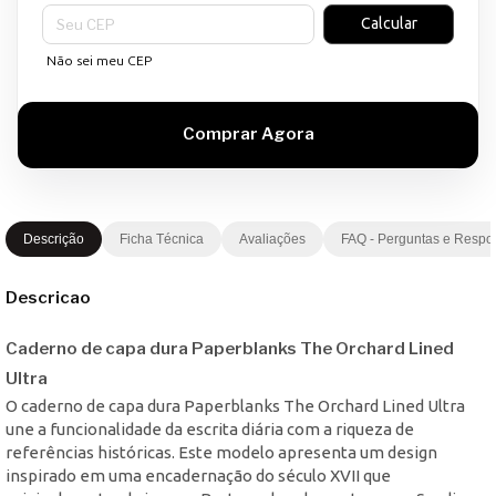
Entregas para o CEP:
Calcular
Não sei meu CEP
Descrição
Ficha Técnica
Avaliações
FAQ - Perguntas e Respo
Descricao
Caderno de capa dura Paperblanks The Orchard Lined
Ultra
O caderno de capa dura Paperblanks The Orchard Lined Ultra
une a funcionalidade da escrita diária com a riqueza de
referências históricas. Este modelo apresenta um design
inspirado em uma encadernação do século XVII que