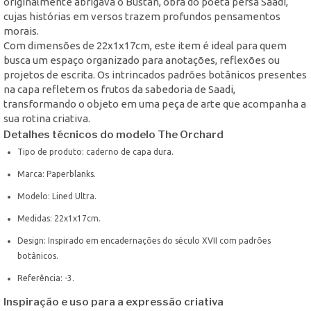
originalmente abrigava o Bustan, obra do poeta persa Saadi,
cujas histórias em versos trazem profundos pensamentos
morais.
Com dimensões de 22x1x17cm, este item é ideal para quem
busca um espaço organizado para anotações, reflexões ou
projetos de escrita. Os intrincados padrões botânicos presentes
na capa refletem os frutos da sabedoria de Saadi,
transformando o objeto em uma peça de arte que acompanha a
sua rotina criativa.
Detalhes técnicos do modelo The Orchard
Tipo de produto: caderno de capa dura.
Marca: Paperblanks.
Modelo: Lined Ultra.
Medidas: 22x1x17cm.
Design: Inspirado em encadernações do século XVII com padrões
botânicos.
Referência: -3.
Inspiração e uso para a expressão criativa