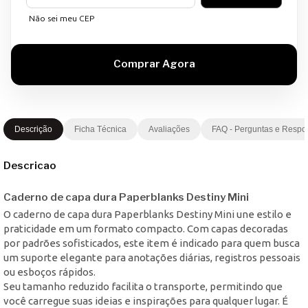
Não sei meu CEP
Descrição
Ficha Técnica
Avaliações
FAQ - Perguntas e Respo
Descricao
Caderno de capa dura Paperblanks Destiny Mini
O caderno de capa dura Paperblanks Destiny Mini une estilo e
praticidade em um formato compacto. Com capas decoradas
por padrões sofisticados, este item é indicado para quem busca
um suporte elegante para anotações diárias, registros pessoais
ou esboços rápidos.
Seu tamanho reduzido facilita o transporte, permitindo que
você carregue suas ideias e inspirações para qualquer lugar. É