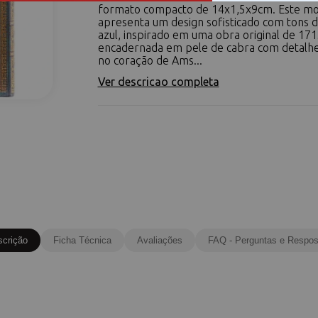
formato compacto de 14x1,5x9cm. Este m
apresenta um design sofisticado com tons d
azul, inspirado em uma obra original de 17
encadernada em pele de cabra com detalh
no coração de Ams...
Ver descricao completa
scrição
Ficha Técnica
Avaliações
FAQ - Perguntas e Respos