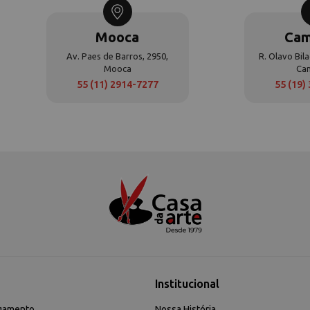
Mooca
Cam
Av. Paes de Barros, 2950,
R. Olavo Bila
Mooca
Ca
55 (11) 2914-7277
55 (19)
Institucional
gamento
Nossa História