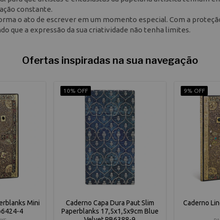
iação constante.
forma o ato de escrever em um momento especial. Com a proteçã
do que a expressão da sua criatividade não tenha limites.
Ofertas inspiradas na sua navegação
10% OFF
9% OFF
erblanks Mini
Caderno Capa Dura Paut Slim
Caderno Lin
b6424-4
Paperblanks 17,5x1,5x9cm Blue
Velvet PB6388-9