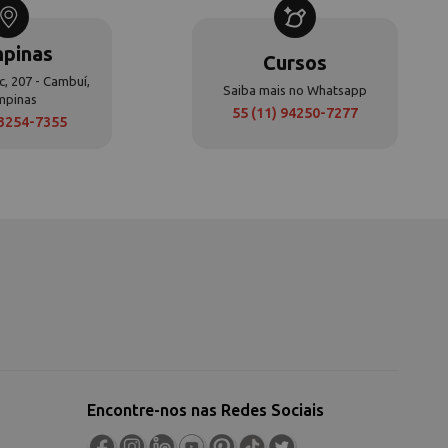
pinas
Cursos
c, 207 - Cambuí,
Saiba mais no Whatsapp
mpinas
55 (11) 94250-7277
 3254-7355
Encontre-nos nas Redes Sociais