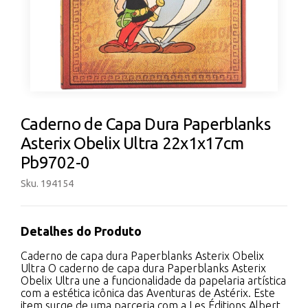
Caderno de Capa Dura Paperblanks
Asterix Obelix Ultra 22x1x17cm
Pb9702-0
Sku. 194154
Detalhes do Produto
Caderno de capa dura Paperblanks Asterix Obelix
Ultra O caderno de capa dura Paperblanks Asterix
Obelix Ultra une a funcionalidade da papelaria artística
com a estética icônica das Aventuras de Astérix. Este
item surge de uma parceria com a Les Éditions Albert