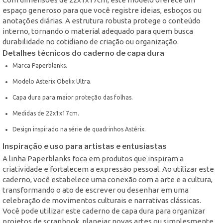
espaço generoso para que você registre ideias, esboços ou
anotações diárias. A estrutura robusta protege o conteúdo
interno, tornando o material adequado para quem busca
durabilidade no cotidiano de criação ou organização.
Detalhes técnicos do caderno de capa dura
Marca Paperblanks.
Modelo Asterix Obelix Ultra.
Capa dura para maior proteção das folhas.
Medidas de 22x1x17cm.
Design inspirado na série de quadrinhos Astérix.
Inspiração e uso para artistas e entusiastas
A linha Paperblanks foca em produtos que inspiram a
criatividade e fortalecem a expressão pessoal. Ao utilizar este
caderno, você estabelece uma conexão com a arte e a cultura,
transformando o ato de escrever ou desenhar em uma
celebração de movimentos culturais e narrativas clássicas.
Você pode utilizar este caderno de capa dura para organizar
projetos de scrapbook, planejar novas artes ou simplesmente