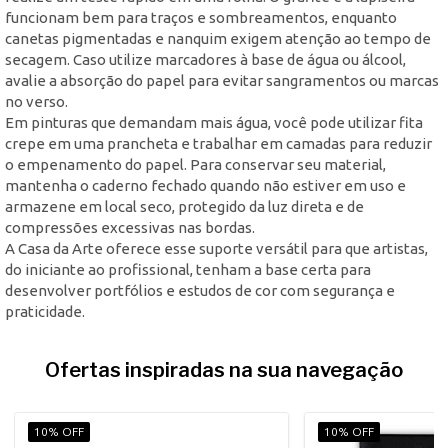
funcionam bem para traços e sombreamentos, enquanto
canetas pigmentadas e nanquim exigem atenção ao tempo de
secagem. Caso utilize marcadores à base de água ou álcool,
avalie a absorção do papel para evitar sangramentos ou marcas
no verso.
Em pinturas que demandam mais água, você pode utilizar fita
crepe em uma prancheta e trabalhar em camadas para reduzir
o empenamento do papel. Para conservar seu material,
mantenha o caderno fechado quando não estiver em uso e
armazene em local seco, protegido da luz direta e de
compressões excessivas nas bordas.
A Casa da Arte oferece esse suporte versátil para que artistas,
do iniciante ao profissional, tenham a base certa para
desenvolver portfólios e estudos de cor com segurança e
praticidade.
Ofertas inspiradas na sua navegação
10% OFF
10% OFF