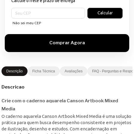
Calcule o frete e prazo de entrega
Entregas para o CEP:
Calcular
Não sei meu CEP
Descrição
Ficha Técnica
Avaliações
FAQ - Perguntas e Respo
Descricao
Crie com o caderno aquarela Canson Artbook Mixed
Media
O caderno aquarela Canson Artbook Mixed Media é uma solução
prática para quem busca desempenho consistente em projetos
de ilustração, desenho e estudos. Com encadernação em