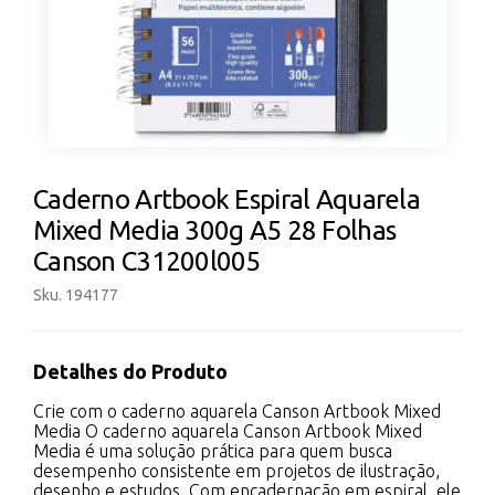
Caderno Artbook Espiral Aquarela
Mixed Media 300g A5 28 Folhas
Canson C31200l005
Sku. 194177
Detalhes do Produto
Crie com o caderno aquarela Canson Artbook Mixed
Media O caderno aquarela Canson Artbook Mixed
Media é uma solução prática para quem busca
desempenho consistente em projetos de ilustração,
desenho e estudos. Com encadernação em espiral, ele