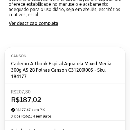
oferece estabilidade no manuseio e acabamento
adequado para o uso diário, seja em ateliês, escritórios
criativos, escol...
Ver descricao completa
CANSON
Caderno Artbook Espiral Aquarela Mixed Media
300g A5 28 Folhas Canson C31200l005 - Sku.
194177
R$207,80
R$187,02
R$177,67 com PIX
3
x de
R$62,34
sem juros