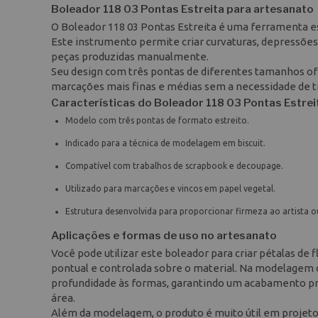
Boleador 118 03 Pontas Estreita para artesanato
O Boleador 118 03 Pontas Estreita é uma ferramenta 
Este instrumento permite criar curvaturas, depressões
peças produzidas manualmente.
Seu design com três pontas de diferentes tamanhos of
marcações mais finas e médias sem a necessidade de t
Características do Boleador 118 03 Pontas Estrei
Modelo com três pontas de formato estreito.
Indicado para a técnica de modelagem em biscuit.
Compatível com trabalhos de scrapbook e decoupage.
Utilizado para marcações e vincos em papel vegetal.
Estrutura desenvolvida para proporcionar firmeza ao artista o
Aplicações e formas de uso no artesanato
Você pode utilizar este boleador para criar pétalas de
pontual e controlada sobre o material. Na modelagem co
profundidade às formas, garantindo um acabamento pr
área.
Além da modelagem, o produto é muito útil em projetos 