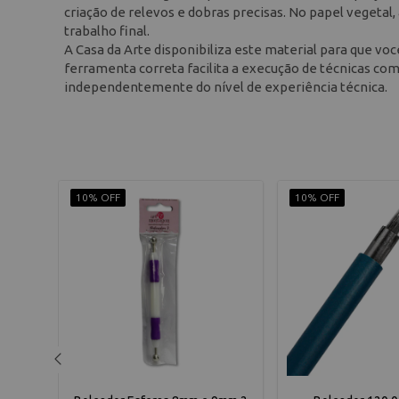
criação de relevos e dobras precisas. No papel vegetal,
trabalho final.
A Casa da Arte disponibiliza este material para que vo
ferramenta correta facilita a execução de técnicas compl
independentemente do nível de experiência técnica.
10% OFF
10% OFF