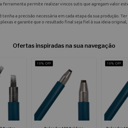
 a ferramenta permite realizar vincos sutis que agregam valor est
cê tenha a precisão necessária em cada etapa da sua produção. Ter
exas e garante que o resultado final seja fiel à sua ideia original,
Ofertas inspiradas na sua navegação
10% OFF
10% OFF