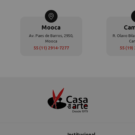
Mooca
Cam
Av. Paes de Barros, 2950,
R. Olavo Bila
Mooca
Ca
55 (11) 2914-7277
55 (19)
Institucional