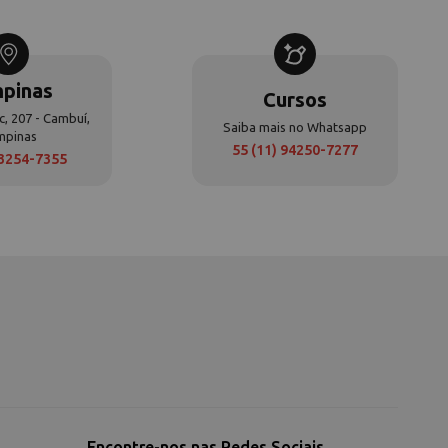
pinas
Cursos
c, 207 - Cambuí,
Saiba mais no Whatsapp
mpinas
55 (11) 94250-7277
 3254-7355
Encontre-nos nas Redes Sociais