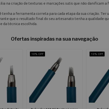
ilia na criação de texturas e marcações sutis que não danificam a f
cê tenha a ferramenta correta para cada etapa da sua criação. Ter
nte que o resultado final do seu artesanato tenha a qualidade qu
da técnica escolhida.
Ofertas inspiradas na sua navegação
10% OFF
10% OFF