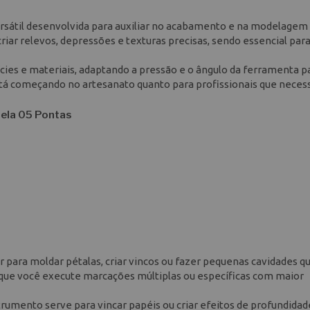
rsátil desenvolvida para auxiliar no acabamento e na modelagem
riar relevos, depressões e texturas precisas, sendo essencial pa
cies e materiais, adaptando a pressão e o ângulo da ferramenta p
está começando no artesanato quanto para profissionais que neces
rela 05 Pontas
r para moldar pétalas, criar vincos ou fazer pequenas cavidades q
 que você execute marcações múltiplas ou específicas com maior
umento serve para vincar papéis ou criar efeitos de profundidad