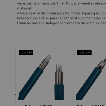
valorizam a composição final. No papel vegetal, ele aux
material.
A Casa da Arte disponibiliza este material para que vo
boleador específico para cada formato de marcação gara
trabalho merece, independentemente da complexidade 
10% OFF
10% OFF