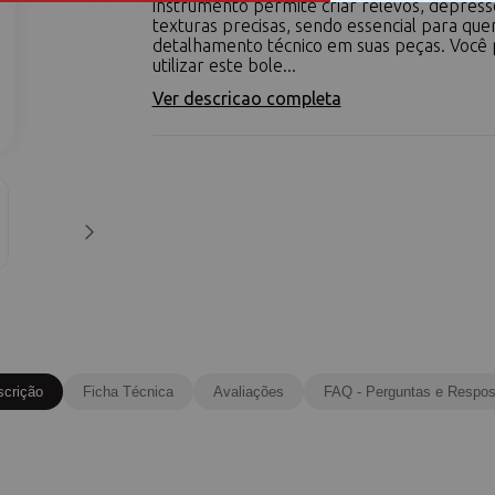
instrumento permite criar relevos, depress
texturas precisas, sendo essencial para qu
detalhamento técnico em suas peças. Você
utilizar este bole...
Ver descricao completa
scrição
Ficha Técnica
Avaliações
FAQ - Perguntas e Respos