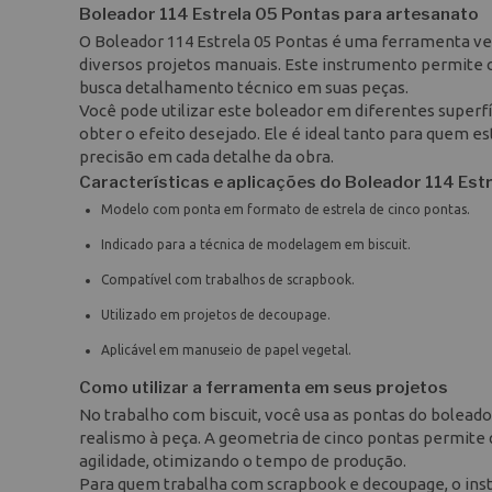
Boleador 114 Estrela 05 Pontas para artesanato
O Boleador 114 Estrela 05 Pontas é uma ferramenta ve
diversos projetos manuais. Este instrumento permite c
busca detalhamento técnico em suas peças.
Você pode utilizar este boleador em diferentes superfí
obter o efeito desejado. Ele é ideal tanto para quem 
precisão em cada detalhe da obra.
Características e aplicações do Boleador 114 Est
Modelo com ponta em formato de estrela de cinco pontas.
Indicado para a técnica de modelagem em biscuit.
Compatível com trabalhos de scrapbook.
Utilizado em projetos de decoupage.
Aplicável em manuseio de papel vegetal.
Como utilizar a ferramenta em seus projetos
No trabalho com biscuit, você usa as pontas do boleado
realismo à peça. A geometria de cinco pontas permite
agilidade, otimizando o tempo de produção.
Para quem trabalha com scrapbook e decoupage, o instr