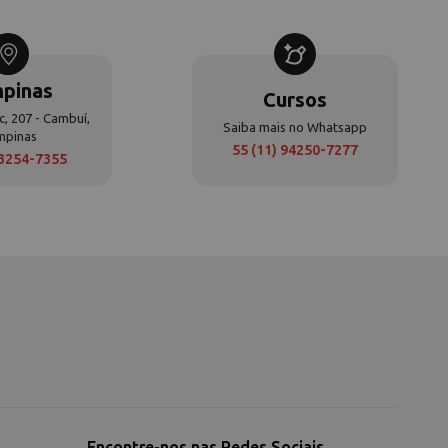
pinas
Cursos
c, 207 - Cambuí,
Saiba mais no Whatsapp
mpinas
55 (11) 94250-7277
 3254-7355
Encontre-nos nas Redes Sociais