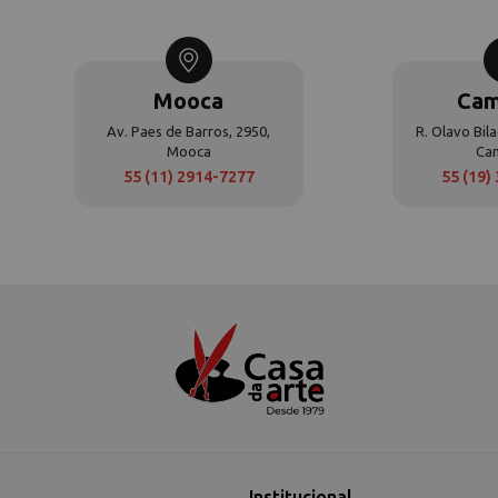
Mooca
Cam
Av. Paes de Barros, 2950,
R. Olavo Bila
Mooca
Ca
55 (11) 2914-7277
55 (19)
Institucional