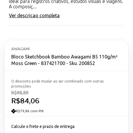
ideal para registros criativos, estudos visuais e viagens.
A composiç...
Ver descricao completa
AWAGAMI
Bloco Sketchbook Bamboo Awagami B5 110g/m²
Moss Green - 837421700 - Sku. 200852
O desconto pode mudar ao ser combinado com outras
promoções.
R$98,89
R$84,06
R$79,86 com PIX
Calcule o frete e prazo de entrega