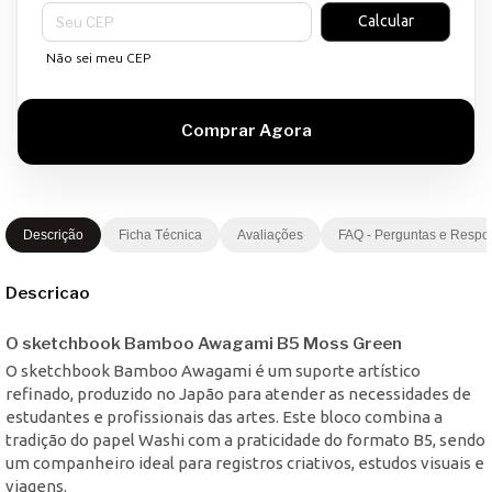
Entregas para o CEP:
Calcular
Não sei meu CEP
Descrição
Ficha Técnica
Avaliações
FAQ - Perguntas e Respo
Descricao
O sketchbook Bamboo Awagami B5 Moss Green
O sketchbook Bamboo Awagami é um suporte artístico
refinado, produzido no Japão para atender as necessidades de
estudantes e profissionais das artes. Este bloco combina a
tradição do papel Washi com a praticidade do formato B5, sendo
um companheiro ideal para registros criativos, estudos visuais e
viagens.