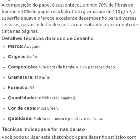
A composição do papel é sustentável, unindo 70% de fibras de
bambu e 30% de papel reciclado. Com gramatura de 110 g/m², a
superfície suave oferece excelente desempenho para diversas
técnicas, garantindo fluidez ao traço e evitando o vazamento de
tinta nas páginas.
Detalhes técnicos do bloco de desenho
Marca:
Awagami.
Origem:
Japão.
Composição:
70% fibras de bambu e 30% papel reciclado.
Gramatura:
110 g/m².
Formato:
B5.
Quantidade:
16 folhas (32 páginas).
Cor da capa:
Moss Green.
Qualidade:
Padrão de museu e papel livre de ácido.
Técnicas indicadas e formas de uso
Você pode utilizar este sketchbook para desenho artístico com