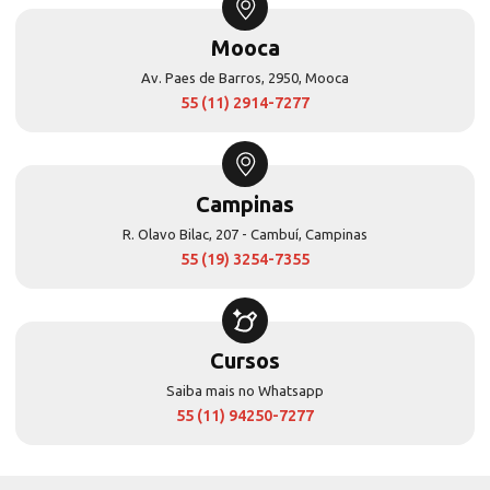
Mooca
Av. Paes de Barros, 2950, Mooca
55 (11) 2914-7277
Campinas
R. Olavo Bilac, 207 - Cambuí, Campinas
55 (19) 3254-7355
Cursos
Saiba mais no Whatsapp
55 (11) 94250-7277