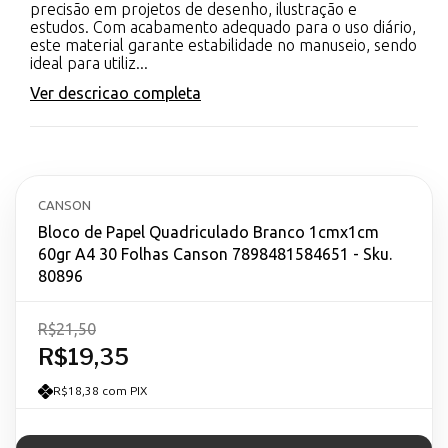
precisão em projetos de desenho, ilustração e
estudos. Com acabamento adequado para o uso diário,
este material garante estabilidade no manuseio, sendo
ideal para utiliz...
Ver descricao completa
CANSON
Bloco de Papel Quadriculado Branco 1cmx1cm
60gr A4 30 Folhas Canson 7898481584651 - Sku.
80896
R$21,50
R$19,35
R$18,38 com PIX