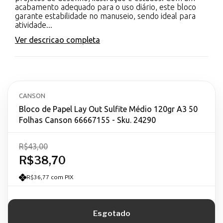
acabamento adequado para o uso diário, este bloco
garante estabilidade no manuseio, sendo ideal para
atividade...
Ver descricao completa
CANSON
Bloco de Papel Lay Out Sulfite Médio 120gr A3 50
Folhas Canson 66667155 - Sku. 24290
R$43,00
R$38,70
R$36,77 com PIX