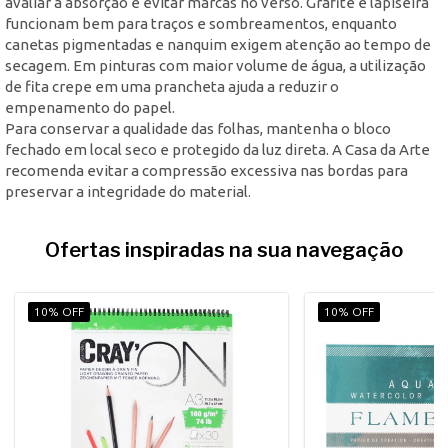
avaliar a absorção e evitar marcas no verso. Grafite e lapiseira
funcionam bem para traços e sombreamentos, enquanto
canetas pigmentadas e nanquim exigem atenção ao tempo de
secagem. Em pinturas com maior volume de água, a utilização
de fita crepe em uma prancheta ajuda a reduzir o
empenamento do papel.
Para conservar a qualidade das folhas, mantenha o bloco
fechado em local seco e protegido da luz direta. A Casa da Arte
recomenda evitar a compressão excessiva nas bordas para
preservar a integridade do material.
Ofertas inspiradas na sua navegação
10% OFF
10% OFF