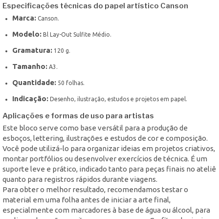
Especificações técnicas do papel artístico Canson
Marca:
Canson.
Modelo:
Bl Lay-Out Sulfite Médio.
Gramatura:
120 g.
Tamanho:
A3.
Quantidade:
50 folhas.
Indicação:
Desenho, ilustração, estudos e projetos em papel.
Aplicações e formas de uso para artistas
Este bloco serve como base versátil para a produção de
esboços, lettering, ilustrações e estudos de cor e composição.
Você pode utilizá-lo para organizar ideias em projetos criativos,
montar portfólios ou desenvolver exercícios de técnica. É um
suporte leve e prático, indicado tanto para peças finais no ateliê
quanto para registros rápidos durante viagens.
Para obter o melhor resultado, recomendamos testar o
material em uma folha antes de iniciar a arte final,
especialmente com marcadores à base de água ou álcool, para