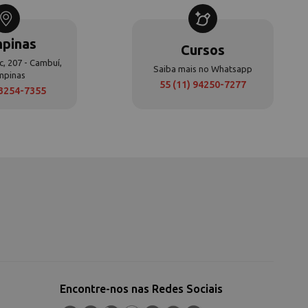
pinas
Cursos
c, 207 - Cambuí,
Saiba mais no Whatsapp
mpinas
55 (11) 94250-7277
 3254-7355
Encontre-nos nas Redes Sociais