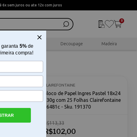
 6x sem juros ou ate 12x com juros
0
al
Scrapbook
Decoupage
Madeira
 garanta
5%
de
rimeira compra!
24 130g
481c
CLAIREFONTAINE
Bloco de Papel Ingres Pastel 18x24
130g com 25 Folhas Clairefontaine
96481c - Sku. 191370
STRAR
R$113,33
ine O bloco
 é
R$102,00
que buscam