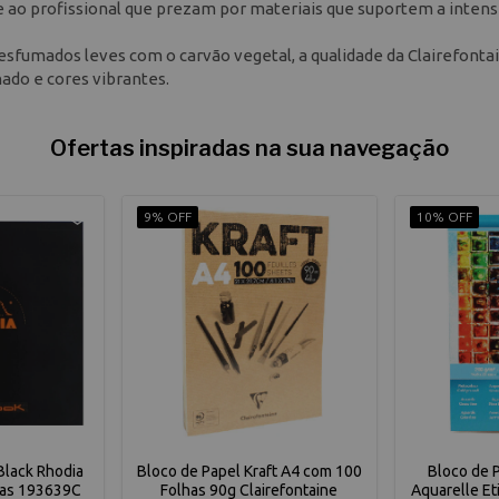
te ao profissional que prezam por materiais que suportem a inten
 esfumados leves com o carvão vegetal, a qualidade da Clairefonta
ado e cores vibrantes.
Ofertas inspiradas na sua navegação
9% OFF
10% OFF
lack Rhodia
Bloco de Papel Kraft A4 com 100
Bloco de 
has 193639C
Folhas 90g Clairefontaine
Aquarelle Et