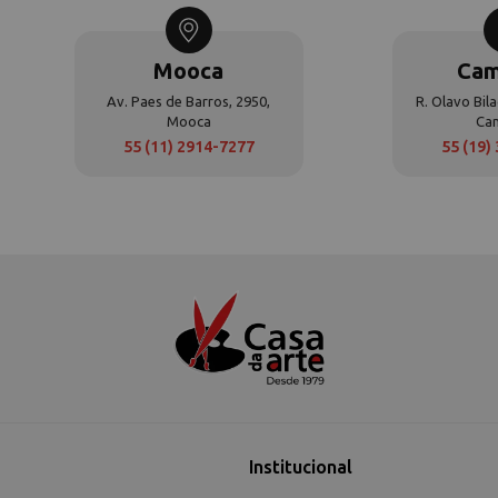
Mooca
Cam
Av. Paes de Barros, 2950,
R. Olavo Bila
Mooca
Ca
55 (11) 2914-7277
55 (19)
Institucional