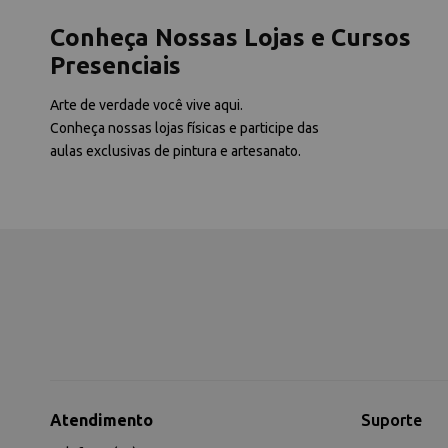
Conheça Nossas Lojas e Cursos
Presenciais
Arte de verdade você vive aqui.
Conheça nossas lojas físicas e participe das
aulas exclusivas de pintura e artesanato.
Atendimento
Suporte