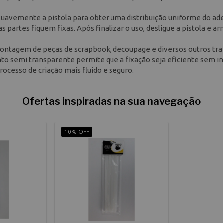
 suavemente a pistola para obter uma distribuição uniforme do ade
 partes fiquem fixas. Após finalizar o uso, desligue a pistola e 
a montagem de peças de scrapbook, decoupage e diversos outros tr
o semi transparente permite que a fixação seja eficiente sem in
rocesso de criação mais fluido e seguro.
Ofertas inspiradas na sua navegação
10% OFF