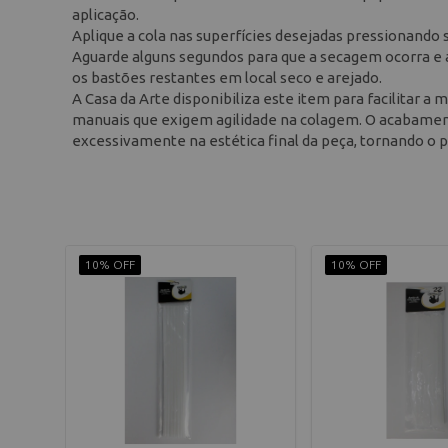
aplicação.
Aplique a cola nas superfícies desejadas pressionando
Aguarde alguns segundos para que a secagem ocorra e as
os bastões restantes em local seco e arejado.
A Casa da Arte disponibiliza este item para facilitar 
manuais que exigem agilidade na colagem. O acabament
excessivamente na estética final da peça, tornando o p
10% OFF
10% OFF