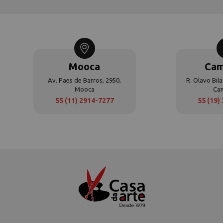
Mooca
Cam
Av. Paes de Barros, 2950,
R. Olavo Bila
Mooca
Ca
55 (11) 2914-7277
55 (19)