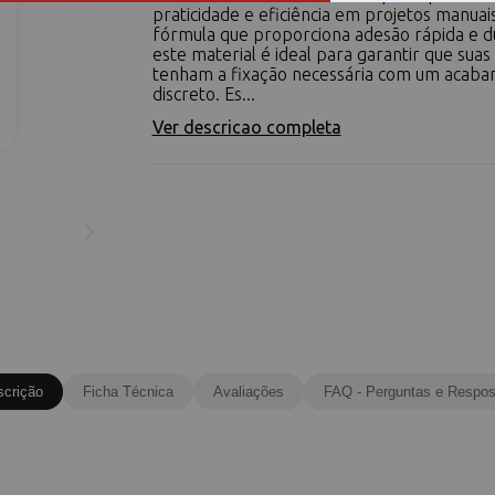
praticidade e eficiência em projetos manua
fórmula que proporciona adesão rápida e d
este material é ideal para garantir que suas
tenham a fixação necessária com um acab
discreto. Es...
Ver descricao completa
scrição
Ficha Técnica
Avaliações
FAQ - Perguntas e Respos