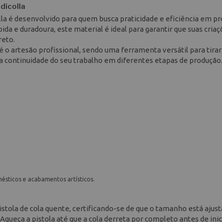
dicolla
la é desenvolvido para quem busca praticidade e eficiência em pr
a e duradoura, este material é ideal para garantir que suas cria
reto.
o artesão profissional, sendo uma ferramenta versátil para tirar 
a continuidade do seu trabalho em diferentes etapas de produção
mésticos e acabamentos artísticos.
 pistola de cola quente, certificando-se de que o tamanho está ajus
eça a pistola até que a cola derreta por completo antes de inic