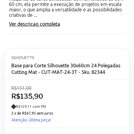
60 cm, ela permite a execução de projetos em escala
maior, o que amplia a versatilidade e as possibilidades
criativas de ...
Ver descricao completa
SILHOUETTE
Base para Corte Silhouette 30x60cm 24 Polegadas
Cutting Mat - CUT-MAT-24-3T - Sku. 82344
R$151,00
R$135,90
R$129,11 com PIX
2
x de
R$67,95
sem juros
Atenção, última peça!