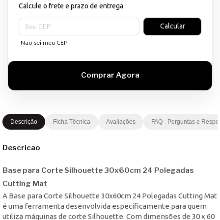
Calcule o frete e prazo de entrega
Entregas para o CEP:
Calcular
Não sei meu CEP
Descrição
Ficha Técnica
Avaliações
FAQ - Perguntas e Respo
Descricao
Base para Corte Silhouette 30x60cm 24 Polegadas
Cutting Mat
A Base para Corte Silhouette 30x60cm 24 Polegadas Cutting Mat
é uma ferramenta desenvolvida especificamente para quem
utiliza máquinas de corte Silhouette. Com dimensões de 30 x 60