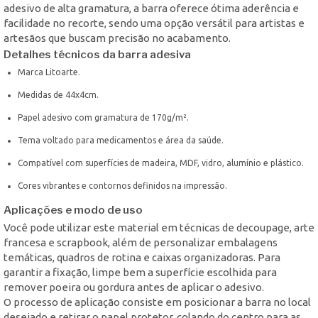
adesivo de alta gramatura, a barra oferece ótima aderência e
facilidade no recorte, sendo uma opção versátil para artistas e
artesãos que buscam precisão no acabamento.
Detalhes técnicos da barra adesiva
Marca Litoarte.
Medidas de 44x4cm.
Papel adesivo com gramatura de 170g/m².
Tema voltado para medicamentos e área da saúde.
Compatível com superfícies de madeira, MDF, vidro, alumínio e plástico.
Cores vibrantes e contornos definidos na impressão.
Aplicações e modo de uso
Você pode utilizar este material em técnicas de decoupage, arte
francesa e scrapbook, além de personalizar embalagens
temáticas, quadros de rotina e caixas organizadoras. Para
garantir a fixação, limpe bem a superfície escolhida para
remover poeira ou gordura antes de aplicar o adesivo.
O processo de aplicação consiste em posicionar a barra no local
desejado e retirar o papel protetor, colando do centro para as