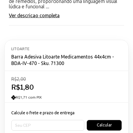
de remédios, proporcionando uma linguagem visual
lúdica e funcional ...
Ver descricao completa
LITOARTE
Barra Adesiva Litoarte Medicamentos 44x4cm -
BDA-IV-470 - Sku. 71300
R$2,00
R$1,80
R$1,71 com PIX
Calcule o frete e prazo de entrega
Entregas para o CEP:
Calcular