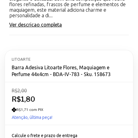
flores refinadas, frascos de perfume e elementos de
maquiagem, este material adiciona charme e
personalidade a di...
Ver descricao completa
LITOARTE
Barra Adesiva Litoarte Flores, Maquiagem e
Perfume 44x4cm - BDA-IV-783 - Sku. 158673
R$2,00
R$1,80
R$1,71 com PIX
Atenção, última peça!
Calcule o frete e prazo de entrega