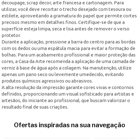
decoupage, scrap decor, arte francesa e cartonagem. Para
utilizar, você deve recortar o trecho desejado com tesoura ou
estilete, aproveitando a gramatura do papel que permite cortes
precisos mesmo em detalhes finos. Certifique-se de que a
superfície esteja limpa, seca e lisa antes de remover o verso
protetor.
Durante a aplicação, pressione a barra do centro para as bordas
com os dedos ou uma espátula macia para evitar a formação de
bolhas. Para um acabamento profissional e maior proteção das
cores, a Casa da Arte recomenda a aplicação de uma camada de
verniz à base de água após a colagem. Na manutenção, utilize
apenas um pano seco ou levemente umedecido, evitando
produtos químicos agressivos ou abrasivos.
A alta resolução da impressão garante cores vivas e contornos
definidos, proporcionando um visual sofisticado para artistas e
artesãos, do iniciante ao profissional, que buscam valorizar o
resultado final de suas criações.
Ofertas inspiradas na sua navegação