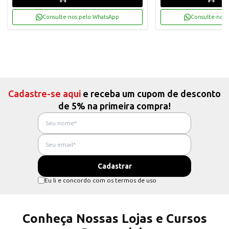
Consulte-nos pelo WhatsApp
Consulte-nos 
Cadastre-se aqui
e receba um cupom de desconto
de 5% na primeira compra!
Eu li e concordo com os termos de uso
Conheça Nossas Lojas e Cursos