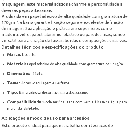
maquiagem, este material adiciona charme e personalidade a
diversas peças artesanais.
Produzida em papel adesivo de alta qualidade com gramatura de
170g/m², a barra garante fixação segura e excelente definição
de imagem. Sua aplicação é prática em superfícies como
madeira, vidro, papel, alumínio, plástico ou paredes lisas, sendo
versátil para a criação de faixas, bordas e composições criativas.
Detalhes técnicos e especificações do produto
Marca:
Litoarte.
Material:
Papel adesivo de alta qualidade com gramatura de 170g/m².
Dimensões:
44x4 cm.
Tema:
Flores, Maquiagem e Perfume.
Tipo:
Barra adesiva decorativa para decoupage.
Compatibilidade:
Pode ser finalizada com verniz à base de água para
maior durabilidade.
Aplicações e modo de uso para artesãos
Este produto é ideal para quem trabalha com técnicas de