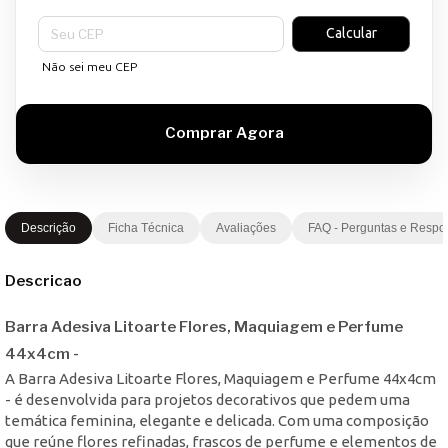
Entregas para o CEP:
Calcular
Não sei meu CEP
Descrição
Ficha Técnica
Avaliações
FAQ - Perguntas e Respo
Descricao
Barra Adesiva Litoarte Flores, Maquiagem e Perfume
44x4cm -
A Barra Adesiva Litoarte Flores, Maquiagem e Perfume 44x4cm
- é desenvolvida para projetos decorativos que pedem uma
temática feminina, elegante e delicada. Com uma composição
que reúne flores refinadas, frascos de perfume e elementos de