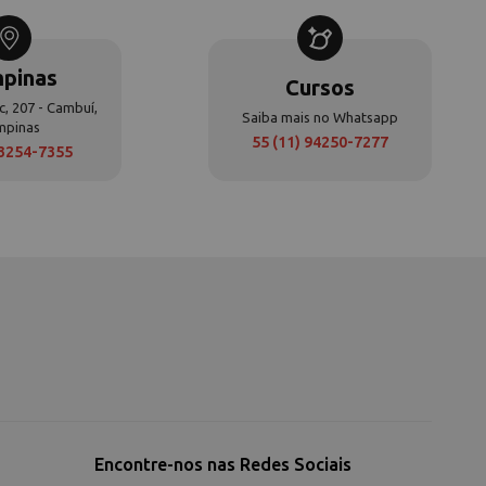
pinas
Cursos
c, 207 - Cambuí,
Saiba mais no Whatsapp
mpinas
55 (11) 94250-7277
 3254-7355
Encontre-nos nas Redes Sociais