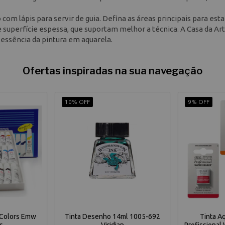
com lápis para servir de guia. Defina as áreas principais para est
e superfície espessa, que suportam melhor a técnica. A Casa da Ar
essência da pintura em aquarela.
Ofertas inspiradas na sua navegação
10% OFF
9% OFF
 Colors Emw
Tinta Desenho 14ml 1005-692
Tinta A
s
Viridian
Profissional