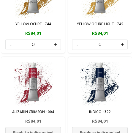
YELLOW OCHRE - 744
YELLOW OCHRE LIGHT - 745
R$84,01
R$84,01
-
+
-
+
ALIZARIN CRIMSON - 004
INDIGO - 322
R$84,01
R$84,01
Produto indisponível
Produto indisponível