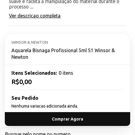
suave e facilita a manipulação do material durante o
processo ...
Ver descricao completa
WINSOR & NEWTON
Aquarela Bisnaga Profissional 5ml S1 Winsor &
Newton
Itens Selecionados:
0 itens
R$0,00
Seu Pedido
Nenhuma variacao adicionada ainda.
Comprar Agora
Busque pelo nome ou numero