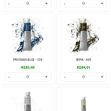
-
+
-
+
PRUSSIAN BLUE - 538
SEPIA - 609
R$83,49
R$84,01
-
+
-
+