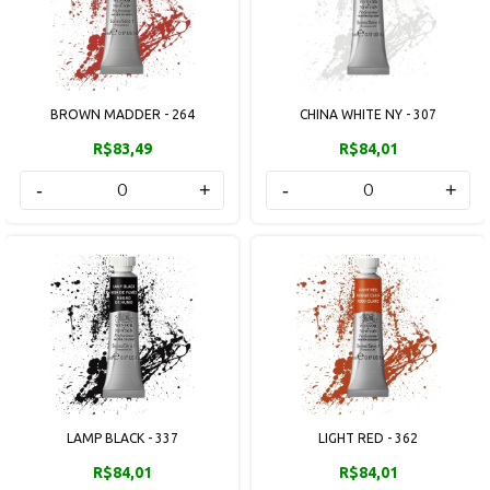
BROWN MADDER - 264
CHINA WHITE NY - 307
R$83,49
R$84,01
-
+
-
+
LAMP BLACK - 337
LIGHT RED - 362
R$84,01
R$84,01