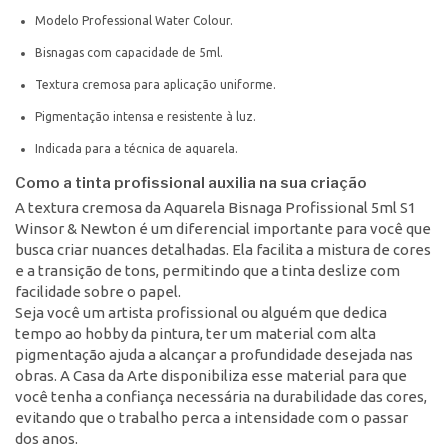
Modelo Professional Water Colour.
Bisnagas com capacidade de 5ml.
Textura cremosa para aplicação uniforme.
Pigmentação intensa e resistente à luz.
Indicada para a técnica de aquarela.
Como a tinta profissional auxilia na sua criação
A textura cremosa da Aquarela Bisnaga Profissional 5ml S1
Winsor & Newton é um diferencial importante para você que
busca criar nuances detalhadas. Ela facilita a mistura de cores
e a transição de tons, permitindo que a tinta deslize com
facilidade sobre o papel.
Seja você um artista profissional ou alguém que dedica
tempo ao hobby da pintura, ter um material com alta
pigmentação ajuda a alcançar a profundidade desejada nas
obras. A Casa da Arte disponibiliza esse material para que
você tenha a confiança necessária na durabilidade das cores,
evitando que o trabalho perca a intensidade com o passar
dos anos.