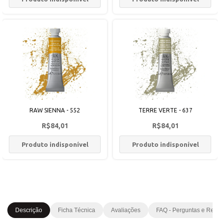
RAW SIENNA - 552
TERRE VERTE - 637
R$84,01
R$84,01
Produto indisponível
Produto indisponível
Descrição
Ficha Técnica
Avaliações
FAQ - Perguntas e Res