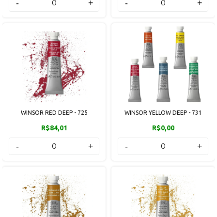
-
+
-
+
WINSOR RED DEEP - 725
WINSOR YELLOW DEEP - 731
R$84,01
R$0,00
-
+
-
+