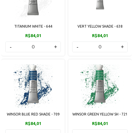
TITANIUM WHITE - 644
VERT YELLOW SHADE - 638
R$84,01
R$84,01
-
+
-
+
WINSOR BLUE RED SHADE - 709
WINSOR GREEN YELLOW SH - 721
R$84,01
R$84,01