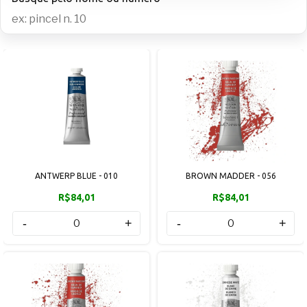
ANTWERP BLUE - 010
BROWN MADDER - 056
R$84,01
R$84,01
-
+
-
+