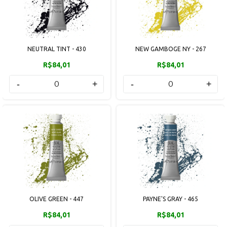
NEUTRAL TINT - 430
NEW GAMBOGE NY - 267
R$84,01
R$84,01
-
+
-
+
OLIVE GREEN - 447
PAYNE'S GRAY - 465
R$84,01
R$84,01