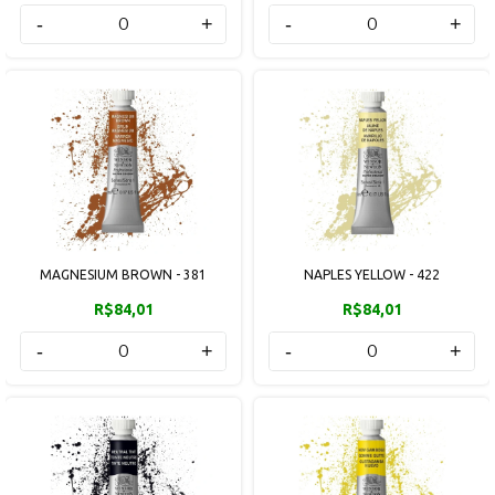
-
+
-
+
MAGNESIUM BROWN - 381
NAPLES YELLOW - 422
R$84,01
R$84,01
-
+
-
+