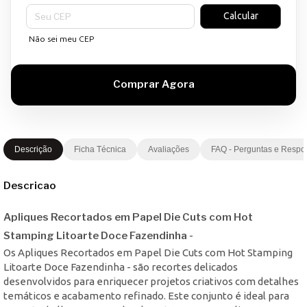
Entregas para o CEP:
Calcular
Não sei meu CEP
Descrição
Ficha Técnica
Avaliações
FAQ - Perguntas e Respo
Descricao
Apliques Recortados em Papel Die Cuts com Hot
Stamping Litoarte Doce Fazendinha -
Os Apliques Recortados em Papel Die Cuts com Hot Stamping
Litoarte Doce Fazendinha - são recortes delicados
desenvolvidos para enriquecer projetos criativos com detalhes
temáticos e acabamento refinado. Este conjunto é ideal para