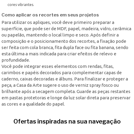
cores vibrantes.
Como aplicar os recortes em seus projetos
Para utilizar os apliques, você deve primeiro preparar a
superfície, que pode ser de MDF, papel, madeira, vidro, cerâmica
ou papelão, mantendo o local limpo e seco. Após definir a
composição e o posicionamento dos recortes, a fixação pode
ser feita com cola branca, fita dupla face ou fita banana, sendo
esta última a mais indicada para criar efeitos de relevo e
profundidade.
Você pode integrar esses elementos com rendas, fitas,
carimbos e papéis decorados para complementar capas de
caderno, caixas decoradas e álbuns. Para finalizar e proteger a
peça, a Casa da Arte sugere o uso de verniz spray fosco ou
brilhante após a secagem completa. Guarde as peças restantes
em pastas protetoras e longe da luz solar direta para preservar
as cores e a qualidade do papel.
Ofertas inspiradas na sua navegação