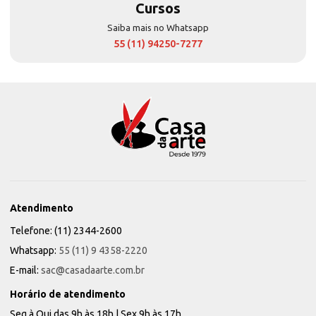
Cursos
Saiba mais no Whatsapp
55 (11) 94250-7277
Atendimento
Telefone: (11) 2344-2600
Whatsapp:
55 (11) 9 4358-2220
E-mail:
sac@casadaarte.com.br
Horário de atendimento
Seg à Qui das 9h às 18h | Sex 9h às 17h