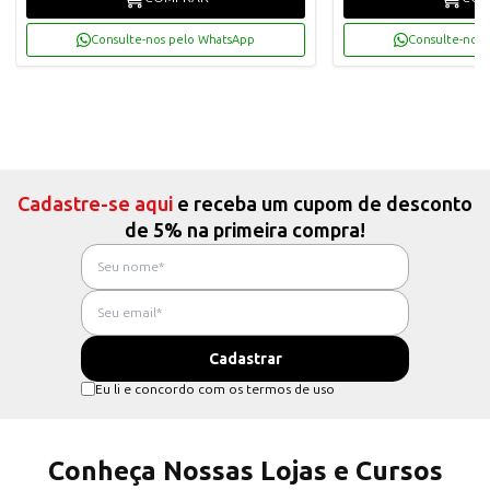
Consulte-nos pelo WhatsApp
Consulte-nos 
Cadastre-se aqui
e receba um cupom de desconto
de 5% na primeira compra!
Eu li e concordo com os termos de uso
Conheça Nossas Lojas e Cursos