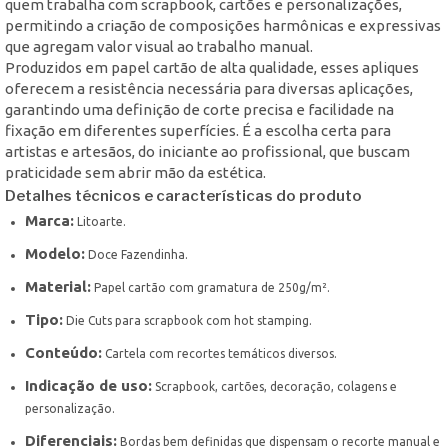
quem trabalha com scrapbook, cartões e personalizações,
permitindo a criação de composições harmônicas e expressivas
que agregam valor visual ao trabalho manual.
Produzidos em papel cartão de alta qualidade, esses apliques
oferecem a resistência necessária para diversas aplicações,
garantindo uma definição de corte precisa e facilidade na
fixação em diferentes superfícies. É a escolha certa para
artistas e artesãos, do iniciante ao profissional, que buscam
praticidade sem abrir mão da estética.
Detalhes técnicos e características do produto
Marca:
Litoarte.
Modelo:
Doce Fazendinha.
Material:
Papel cartão com gramatura de 250g/m².
Tipo:
Die Cuts para scrapbook com hot stamping.
Conteúdo:
Cartela com recortes temáticos diversos.
Indicação de uso:
Scrapbook, cartões, decoração, colagens e
personalização.
Diferenciais:
Bordas bem definidas que dispensam o recorte manual e