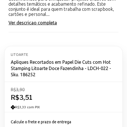
detalhes temáticos e acabamento refinado. Este
conjunto é ideal para quem trabalha com scrapbook,
cartões e personal...
Ver descricao completa
LITOARTE
Apliques Recortados em Papel Die Cuts com Hot
Stamping Litoarte Doce Fazendinha - LDCH-022 -
Sku. 186252
R$3,90
R$3,51
R$3,33 com PIX
Calcule o frete e prazo de entrega