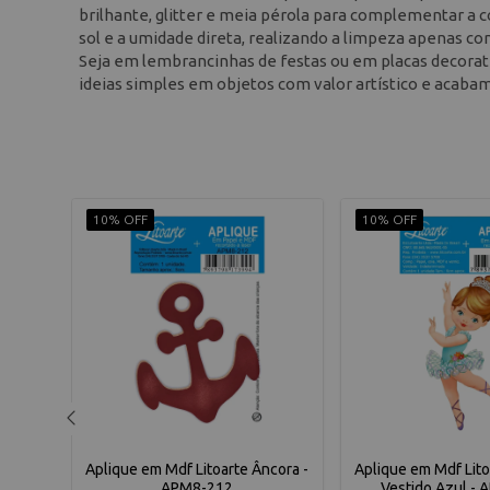
brilhante, glitter e meia pérola para complementar a 
sol e a umidade direta, realizando a limpeza apenas c
Seja em lembrancinhas de festas ou em placas decorati
ideias simples em objetos com valor artístico e acabam
10% OFF
10% OFF
poca -
Aplique em Mdf Litoarte Âncora -
Aplique em Mdf Litoa
APM8-212
Vestido Azul -