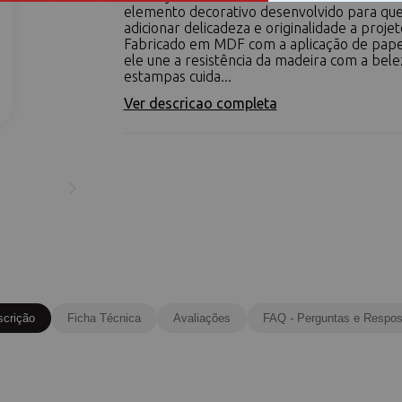
elemento decorativo desenvolvido para qu
adicionar delicadeza e originalidade a proje
Fabricado em MDF com a aplicação de pape
ele une a resistência da madeira com a bele
estampas cuida...
Ver descricao completa
scrição
Ficha Técnica
Avaliações
FAQ - Perguntas e Respos