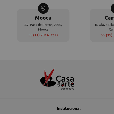
Mooca
Cam
Av. Paes de Barros, 2950,
R. Olavo Bila
Mooca
Ca
55 (11) 2914-7277
55 (19)
Institucional