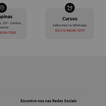
pinas
Cursos
c, 207 - Cambuí,
Saiba mais no Whatsapp
mpinas
55 (11) 94250-7277
 3254-7355
Encontre-nos nas Redes Sociais