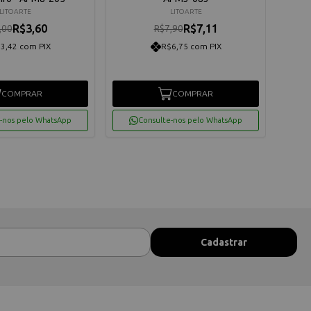
LITOARTE
LITOARTE
R$3,60
R$7,11
,00
R$7,90
3,42 com PIX
R$6,75 com PIX
COMPRAR
COMPRAR
-nos pelo WhatsApp
Consulte-nos pelo WhatsApp