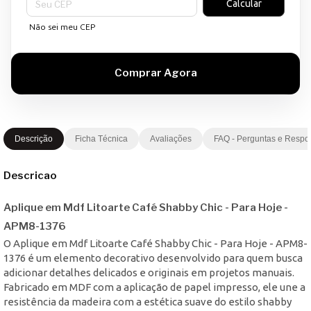
Calcular
Não sei meu CEP
Descrição
Ficha Técnica
Avaliações
FAQ - Perguntas e Respo
Descricao
Aplique em Mdf Litoarte Café Shabby Chic - Para Hoje -
APM8-1376
O Aplique em Mdf Litoarte Café Shabby Chic - Para Hoje - APM8-
1376 é um elemento decorativo desenvolvido para quem busca
adicionar detalhes delicados e originais em projetos manuais.
Fabricado em MDF com a aplicação de papel impresso, ele une a
resistência da madeira com a estética suave do estilo shabby