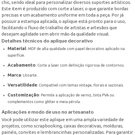
chic, sendo ideal para personalizar diversos suportes artísticos.
Este item é produzido com corte a laser, o que garante bordas
precisas e um acabamento uniforme em toda a peça. Por já
possuir a estampa aplicada, o aplique está pronto para o uso,
facilitando o fluxo de trabalho de artistas e artesãos que
desejam agilidade sem abrir mão da qualidade visual.
Detalhes técnicos do aplique decorativo
Material
: MDF de alta qualidade com papel decorativo aplicado na
superfície.
Acabamento
: Corte a laser com definição rigorosa de contornos.
Marca
: Litoarte.
Versatilidade
: Compatível com temas vintage, florais e sazonais.
Customização
: Permite a aplicação de verniz, tinta PVA ou
complementos como glitter e meia pérola.
Aplicações e modo de uso no artesanato
Você pode utilizar este aplique em uma ampla variedade de
projetos, como scrapbooking, caixas decorativas, molduras,
painéis, convites e lembrancinhas personalizadas. Para garantir