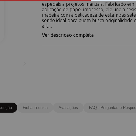
especiais a projetos manuais. Fabricado e
aplicação de papel impresso, ele une a resis
madeira com a delicadeza de estampas sele
sendo ideal para quem busca originalidade
art...
Ver descricao completa
scrição
Ficha Técnica
Avaliações
FAQ - Perguntas e Respos