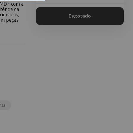
m MDF com a
tência da
cionadas,
 em peças
tas