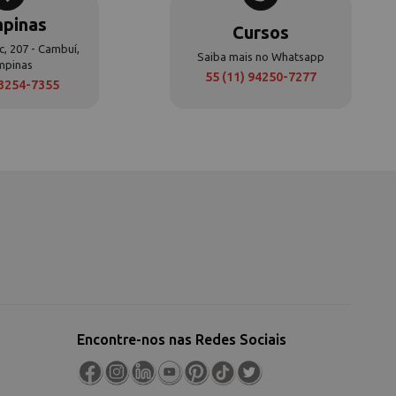
pinas
Cursos
c, 207 - Cambuí,
Saiba mais no Whatsapp
mpinas
55 (11) 94250-7277
 3254-7355
Encontre-nos nas Redes Sociais