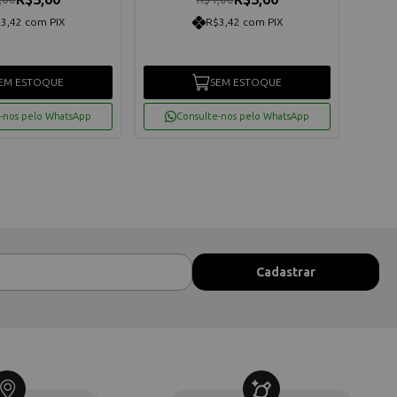
3,42 com PIX
R$3,42 com PIX
EM ESTOQUE
SEM ESTOQUE
-nos pelo WhatsApp
Consulte-nos pelo WhatsApp