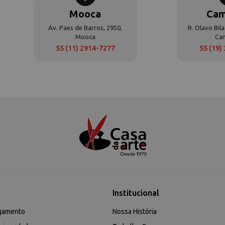
Mooca
Cam
Av. Paes de Barros, 2950,
R. Olavo Bila
Mooca
Ca
55 (11) 2914-7277
55 (19)
Institucional
gamento
Nossa História