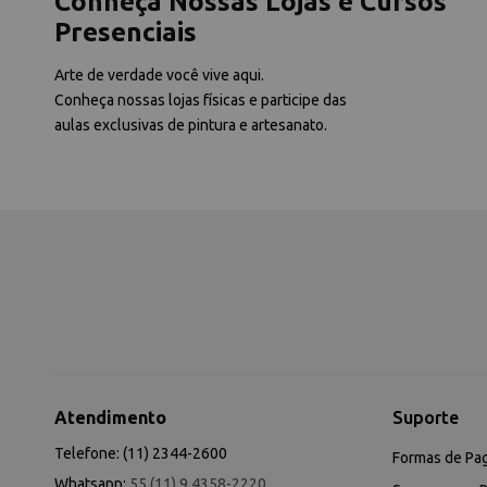
Conheça Nossas Lojas e Cursos
Presenciais
Arte de verdade você vive aqui.
Conheça nossas lojas físicas e participe das
aulas exclusivas de pintura e artesanato.
Atendimento
Suporte
Telefone: (11) 2344-2600
Formas de Pa
Whatsapp:
55 (11) 9 4358-2220