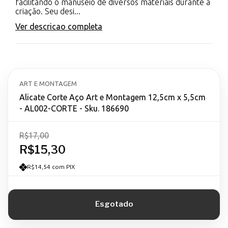
facilitando o manuseio de diversos materiais durante a
criação. Seu desi...
Ver descricao completa
ART E MONTAGEM
Alicate Corte Aço Art e Montagem 12,5cm x 5,5cm
- AL002-CORTE - Sku. 186690
R$17,00
R$15,30
R$14,54 com PIX