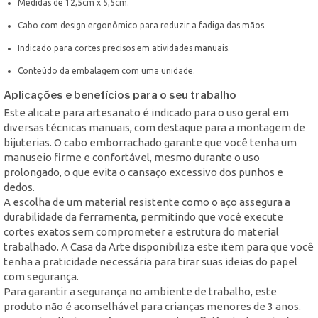
Medidas de 12,5cm x 5,5cm.
Cabo com design ergonômico para reduzir a fadiga das mãos.
Indicado para cortes precisos em atividades manuais.
Conteúdo da embalagem com uma unidade.
Aplicações e benefícios para o seu trabalho
Este alicate para artesanato é indicado para o uso geral em
diversas técnicas manuais, com destaque para a montagem de
bijuterias. O cabo emborrachado garante que você tenha um
manuseio firme e confortável, mesmo durante o uso
prolongado, o que evita o cansaço excessivo dos punhos e
dedos.
A escolha de um material resistente como o aço assegura a
durabilidade da ferramenta, permitindo que você execute
cortes exatos sem comprometer a estrutura do material
trabalhado. A Casa da Arte disponibiliza este item para que você
tenha a praticidade necessária para tirar suas ideias do papel
com segurança.
Para garantir a segurança no ambiente de trabalho, este
produto não é aconselhável para crianças menores de 3 anos.