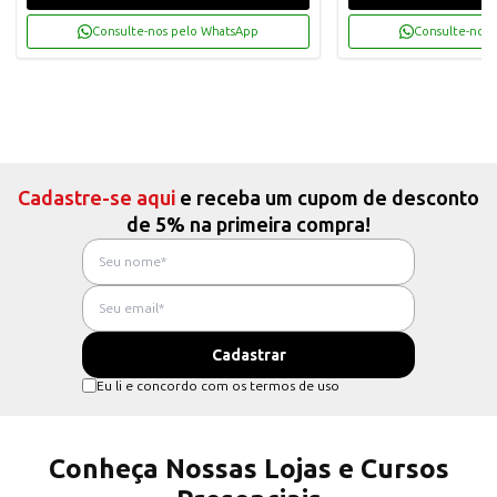
Consulte-nos pelo WhatsApp
Consulte-nos 
Cadastre-se aqui
e receba um cupom de desconto
de 5% na primeira compra!
Eu li e concordo com os termos de uso
Conheça Nossas Lojas e Cursos