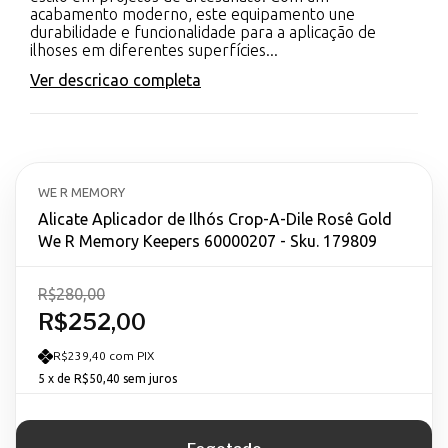
acabamento moderno, este equipamento une
durabilidade e funcionalidade para a aplicação de
ilhoses em diferentes superfícies...
Ver descricao completa
WE R MEMORY
Alicate Aplicador de Ilhós Crop-A-Dile Rosê Gold
We R Memory Keepers 60000207 - Sku. 179809
R$280,00
R$252,00
R$239,40 com PIX
5
x de
R$50,40
sem juros