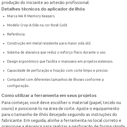
produção do iniciante ao artesão profissional.
Detalhes técnicos do aplicador de ilhós
Marca We R Memory Keepers.
Modelo Crop-A-Dile na cor Rosê Gold.
Referência.
Construção em metal resistente para maior vida útil.
Sistema de alavanca que reduz o esforço físico durante o uso.
Design ergonômico que facilita o manuseio em projetos extensos.
Capacidade de perfuração e fixação com corte limpo e preciso.
Compatível com diferentes tamanhos de ilhoses conforme a
configuração.
Como utilizar a ferramenta em seus projetos
Para começar, você deve escolher o material (papel, tecido ou
couro) e posicioná-lo na área de corte. Ajuste o equipamento
para o tamanho de ilhós desejado seguindo as instruções do
fabricante. Em seguida, alinhe a ferramenta no local correto e
pressione a alavanca para realizar a perfuração de forma rápida