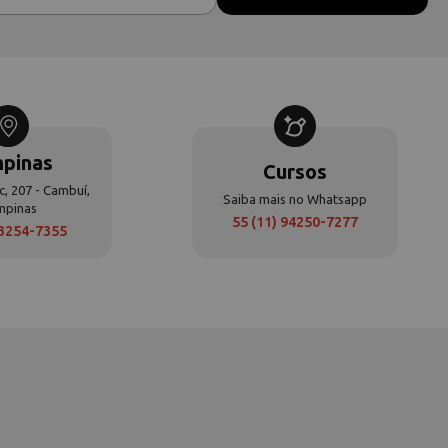
pinas
Cursos
c, 207 - Cambuí,
Saiba mais no Whatsapp
mpinas
55 (11) 94250-7277
 3254-7355