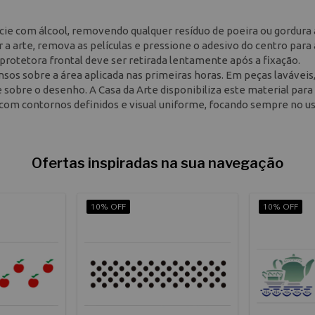
fície com álcool, removendo qualquer resíduo de poeira ou gordura
a arte, remova as películas e pressione o adesivo do centro para 
 protetora frontal deve ser retirada lentamente após a fixação.
nsos sobre a área aplicada nas primeiras horas. Em peças laváveis,
sobre o desenho. A Casa da Arte disponibiliza este material para
com contornos definidos e visual uniforme, focando sempre no u
Ofertas inspiradas na sua navegação
10% OFF
10% OFF