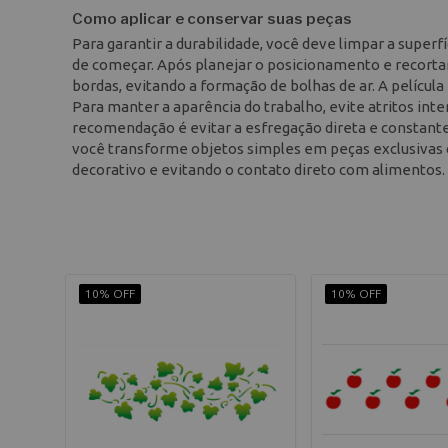
Como aplicar e conservar suas peças
Para garantir a durabilidade, você deve limpar a super
de começar. Após planejar o posicionamento e recortar 
bordas, evitando a formação de bolhas de ar. A película
Para manter a aparência do trabalho, evite atritos inte
recomendação é evitar a esfregação direta e constante 
você transforme objetos simples em peças exclusivas 
decorativo e evitando o contato direto com alimentos.
10% OFF
10% OFF