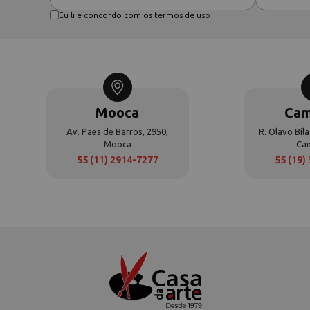
Eu li e concordo com os termos de uso
Mooca
Cam
Av. Paes de Barros, 2950,
R. Olavo Bila
Mooca
Ca
55 (11) 2914-7277
55 (19)