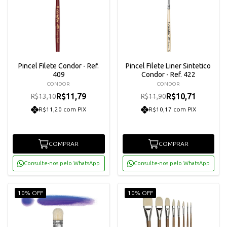
Pincel Filete Condor - Ref.
Pincel Filete Liner Sintetico
409
Condor - Ref. 422
CONDOR
CONDOR
R$11,79
R$10,71
R$13,10
R$11,90
R$11,20 com PIX
R$10,17 com PIX
COMPRAR
COMPRAR
Consulte-nos pelo WhatsApp
Consulte-nos pelo WhatsApp
10% OFF
10% OFF