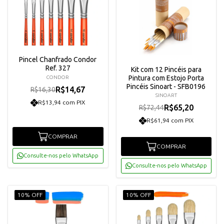
Pincel Chanfrado Condor
Ref. 327
Kit com 12 Pincéis para
Pintura com Estojo Porta
CONDOR
Pincéis Sinoart - SFB0196
R$14,67
R$16,30
SINOART
R$13,94 com PIX
R$65,20
R$72,44
R$61,94 com PIX
COMPRAR
COMPRAR
Consulte-nos pelo WhatsApp
Consulte-nos pelo WhatsApp
10% OFF
10% OFF