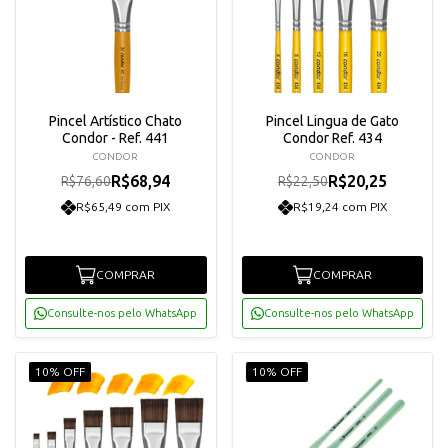
Pincel Artístico Chato
Pincel Lingua de Gato
Condor - Ref. 441
Condor Ref. 434
CONDOR
CONDOR
R$68,94
R$20,25
R$76,60
R$22,50
R$65,49 com PIX
R$19,24 com PIX
COMPRAR
COMPRAR
Consulte-nos pelo WhatsApp
Consulte-nos pelo WhatsApp
10% OFF
10% OFF