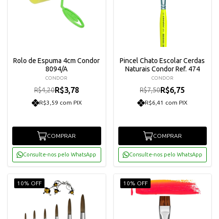
Rolo de Espuma 4cm Condor
Pincel Chato Escolar Cerdas
8094/A
Naturais Condor Ref. 474
CONDOR
CONDOR
R$3,78
R$6,75
R$4,20
R$7,50
R$3,59 com PIX
R$6,41 com PIX
COMPRAR
COMPRAR
Consulte-nos pelo WhatsApp
Consulte-nos pelo WhatsApp
10% OFF
10% OFF