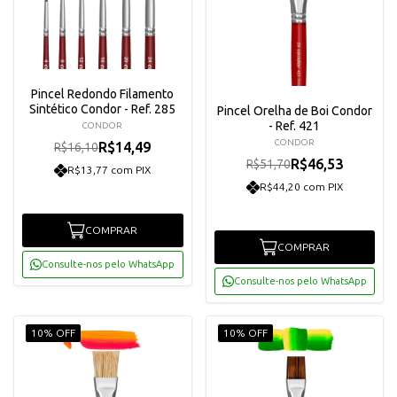
Pincel Redondo Filamento
Sintético Condor - Ref. 285
Pincel Orelha de Boi Condor
- Ref. 421
CONDOR
CONDOR
R$14,49
R$16,10
R$46,53
R$51,70
R$13,77 com PIX
R$44,20 com PIX
COMPRAR
COMPRAR
Consulte-nos pelo WhatsApp
Consulte-nos pelo WhatsApp
10% OFF
10% OFF