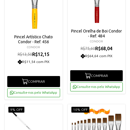
Pincel Orelha de Boi Condor
- Ref. 484
Pincel Artístico Chato
Condor - Ref. 456
CONDOR
CONDOR
R$68,04
R$75,60
R$12,15
R$13,50
R$64,64 com PIX
R$11,54 com PIX
COMPRAR
COMPRAR
Consulte-nos pelo WhatsApp
Consulte-nos pelo WhatsApp
9% OFF
10% OFF