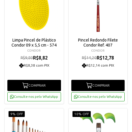
Limpa Pincel de Plástico
Pincel Redondo Filete
Condor 09 x 5,5 cm - 574
Condor Ref. 407
CONDOR
CONDOR
R$8,82
R$12,78
R$9,80
R$14,20
R$8,38 com PIX
R$12,14 com PIX
COMPRAR
COMPRAR
Consulte-nos pelo WhatsApp
Consulte-nos pelo WhatsApp
9% OFF
10% OFF