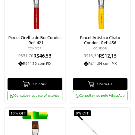
Pincel Orelha de Boi Condor
Pincel Artístico Chato
- Ref. 421
Condor - Ref. 456
CONDOR
CONDOR
R$46,53
R$12,15
R$51,70
R$13,50
R$44,20 com PIX
R$11,54 com PIX
COMPRAR
COMPRAR
Consulte-nos pelo WhatsApp
Consulte-nos pelo WhatsApp
10% OFF
9% OFF