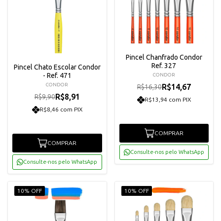
Pincel Chanfrado Condor
Ref. 327
Pincel Chato Escolar Condor
- Ref. 471
CONDOR
CONDOR
R$14,67
R$16,30
R$8,91
R$9,90
R$13,94 com PIX
R$8,46 com PIX
COMPRAR
COMPRAR
Consulte-nos pelo WhatsApp
Consulte-nos pelo WhatsApp
10% OFF
10% OFF