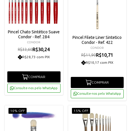
Pincel Chato Sintético Suave
Condor - Ref. 284
Pincel Filete Liner Sintetico
Condor - Ref. 422
CONDOR
CONDOR
R$30,24
R$33,60
R$10,71
R$11,90
R$28,73 com PIX
R$10,17 com PIX
COMPRAR
COMPRAR
Consulte-nos pelo WhatsApp
Consulte-nos pelo WhatsApp
10% OFF
15% OFF