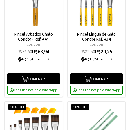
Pincel Artístico Chato
Pincel Lingua de Gato
Condor - Ref. 441
Condor Ref. 434
CONDOR
CONDOR
R$68,94
R$20,25
R$76,60
R$22,50
R$65,49 com PIX
R$19,24 com PIX
COMPRAR
COMPRAR
Consulte-nos pelo WhatsApp
Consulte-nos pelo WhatsApp
10% OFF
10% OFF