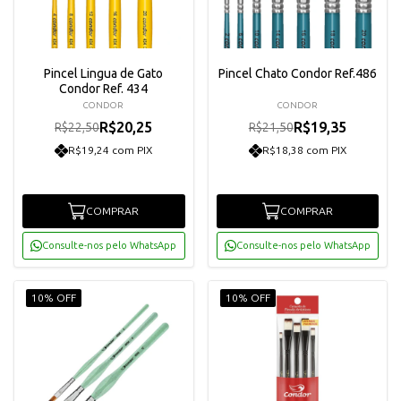
Pincel Lingua de Gato
Pincel Chato Condor Ref.486
Condor Ref. 434
CONDOR
CONDOR
R$20,25
R$19,35
R$22,50
R$21,50
R$19,24 com PIX
R$18,38 com PIX
COMPRAR
COMPRAR
Consulte-nos pelo WhatsApp
Consulte-nos pelo WhatsApp
10% OFF
10% OFF