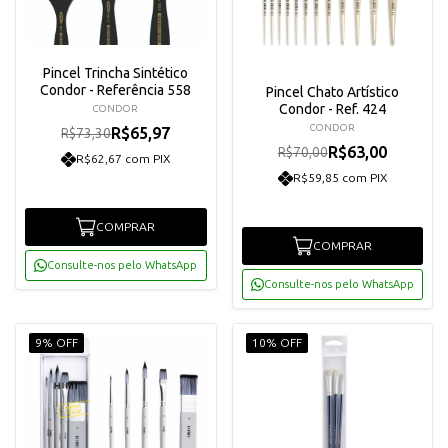
Pincel Trincha Sintético
Condor - Referência 558
Pincel Chato Artístico
Condor - Ref. 424
CONDOR
CONDOR
R$65,97
R$73,30
R$63,00
R$70,00
R$62,67 com PIX
R$59,85 com PIX
COMPRAR
COMPRAR
Consulte-nos pelo WhatsApp
Consulte-nos pelo WhatsApp
9% OFF
10% OFF