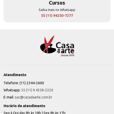
Cursos
Saiba mais no Whatsapp
55 (11) 94250-7277
Atendimento
Telefone: (11) 2344-2600
Whatsapp:
55 (11) 9 4358-2220
E-mail:
sac@casadaarte.com.br
Horário de atendimento
Seg à Qui das 9h às 18h | Sex 9h às 17h