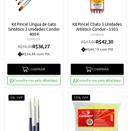
Kit Pincel Língua de Gato
Kit Pincel Chato 5 Unidades
Sintético 3 Unidades Condor
Artístico Condor - 5505
4004
CONDOR
CONDOR
R$42,30
R$47,00
R$36,27
R$40,30
R$40,19 com PIX
R$34,46 com PIX
COMPRAR
COMPRAR
Consulte-nos pelo WhatsApp
Consulte-nos pelo WhatsApp
9% OFF
10% OFF