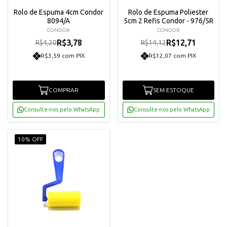
Rolo de Espuma 4cm Condor
Rolo de Espuma Poliester
8094/A
5cm 2 Refis Condor - 976/5R
CONDOR
CONDOR
R$3,78
R$12,71
R$4,20
R$14,12
R$3,59 com PIX
R$12,07 com PIX
COMPRAR
SEM ESTOQUE
Consulte-nos pelo WhatsApp
Consulte-nos pelo WhatsApp
10% OFF