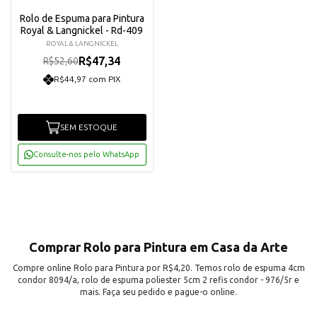
Rolo de Espuma para Pintura
Royal & Langnickel - Rd-409
ROYAL & LANGNICKEL
R$47,34
R$52,60
R$44,97 com PIX
SEM ESTOQUE
Consulte-nos pelo WhatsApp
Comprar Rolo para Pintura em Casa da Arte
Compre online Rolo para Pintura por R$4,20. Temos rolo de espuma 4cm
condor 8094/a, rolo de espuma poliester 5cm 2 refis condor - 976/5r e
mais. Faça seu pedido e pague-o online.