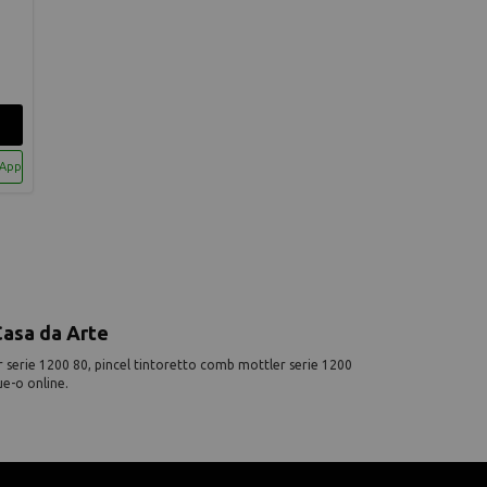
sApp
Casa da Arte
serie 1200 80, pincel tintoretto comb mottler serie 1200
ue-o online.