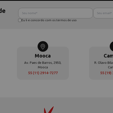
de
Eu li e concordo com os termos de uso
Mooca
Cam
Av. Paes de Barros, 2950,
R. Olavo Bila
Mooca
Ca
55 (11) 2914-7277
55 (19)