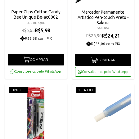
Paper Clips Cotton Candy
Marcador Permanente
Bee Unique Be-ac0002
Artistico Pen-touch Preto -
Sakura
BEE UNIQUE
SAKURA
R$5,98
R$6,65
R$24,21
R$26,90
R$5,68 com PIX
R$23,00 com PIX
COMPRAR
COMPRAR
Consulte-nos pelo WhatsApp
Consulte-nos pelo WhatsApp
10% OFF
10% OFF