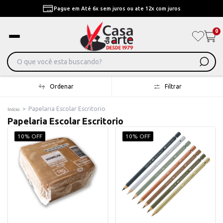
Pague em Até 6x sem juros ou ate 12x com juros
0
Ordenar
Filtrar
>
Papelaria Escolar Escritorio
Início
Papelaria Escolar Escritorio
10% OFF
10% OFF