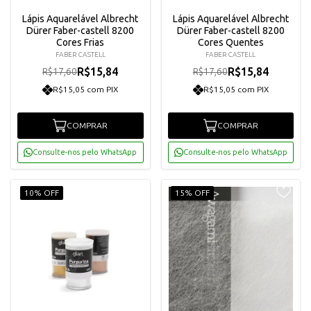
Lápis Aquarelável Albrecht
Lápis Aquarelável Albrecht
Dürer Faber-castell 8200
Dürer Faber-castell 8200
Cores Frias
Cores Quentes
FABER CASTELL
FABER CASTELL
R$15,84
R$15,84
R$17,60
R$17,60
R$15,05 com PIX
R$15,05 com PIX
COMPRAR
COMPRAR
Consulte-nos pelo WhatsApp
Consulte-nos pelo WhatsApp
10% OFF
15% OFF