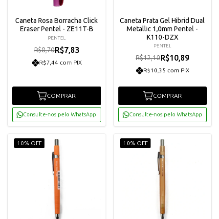
Caneta Rosa Borracha Click
Caneta Prata Gel Hibrid Dual
Eraser Pentel - ZE11T-B
Metallic 1,0mm Pentel -
K110-DZX
PENTEL
PENTEL
R$7,83
R$8,70
R$10,89
R$12,10
R$7,44 com PIX
R$10,35 com PIX
COMPRAR
COMPRAR
Consulte-nos pelo WhatsApp
Consulte-nos pelo WhatsApp
10% OFF
10% OFF