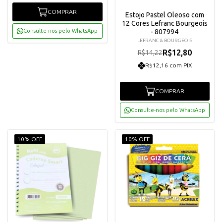
COMPRAR
Estojo Pastel Oleoso com
12 Cores Lefranc Bourgeois
Consulte-nos pelo WhatsApp
- 807994
LEFRANC & BOURGEOIS
R$12,80
R$14,22
R$12,16 com PIX
COMPRAR
Consulte-nos pelo WhatsApp
10% OFF
10% OFF