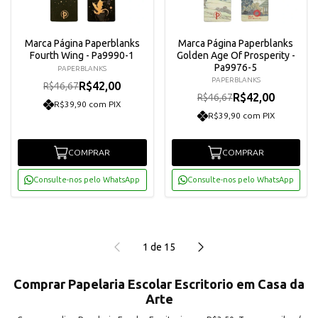
Marca Página Paperblanks
Marca Página Paperblanks
Fourth Wing - Pa9990-1
Golden Age Of Prosperity -
Pa9976-5
PAPERBLANKS
PAPERBLANKS
R$42,00
R$46,67
R$42,00
R$46,67
R$39,90 com PIX
R$39,90 com PIX
COMPRAR
COMPRAR
Consulte-nos pelo WhatsApp
Consulte-nos pelo WhatsApp
1
de
15
Comprar Papelaria Escolar Escritorio em Casa da
Arte