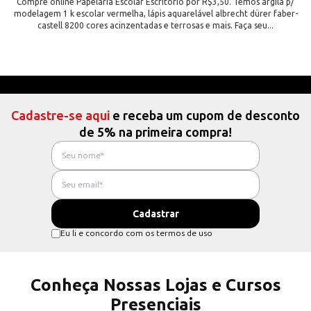
Compre online Papelaria Escolar Escritorio por R$3,50. Temos argila p/
modelagem 1 k escolar vermelha, lápis aquarelável albrecht dürer faber-
castell 8200 cores acinzentadas e terrosas e mais. Faça seu...
Cadastre-se aqui
e receba um cupom de desconto
de 5% na primeira compra!
Eu li e concordo com os termos de uso
Conheça Nossas Lojas e Cursos
Presenciais