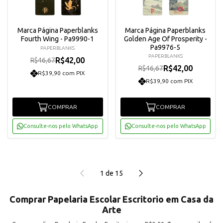
Marca Página Paperblanks
Marca Página Paperblanks
Fourth Wing - Pa9990-1
Golden Age Of Prosperity -
Pa9976-5
PAPERBLANKS
PAPERBLANKS
R$42,00
R$46,67
R$42,00
R$46,67
R$39,90 com PIX
R$39,90 com PIX
COMPRAR
COMPRAR
Consulte-nos pelo WhatsApp
Consulte-nos pelo WhatsApp
1
de
15
Comprar Papelaria Escolar Escritorio em Casa da
Arte