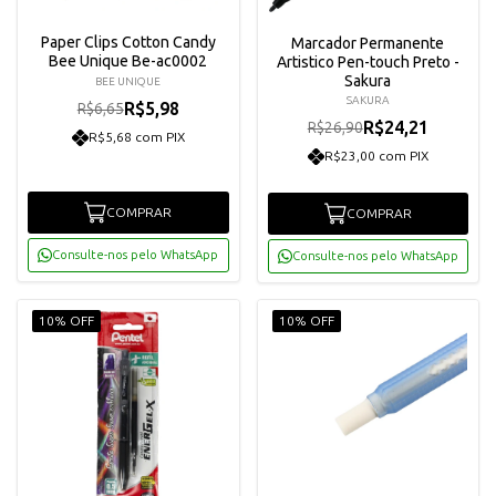
Paper Clips Cotton Candy
Marcador Permanente
Bee Unique Be-ac0002
Artistico Pen-touch Preto -
Sakura
BEE UNIQUE
SAKURA
R$5,98
R$6,65
R$24,21
R$26,90
R$5,68 com PIX
R$23,00 com PIX
COMPRAR
COMPRAR
Consulte-nos pelo WhatsApp
Consulte-nos pelo WhatsApp
10% OFF
10% OFF