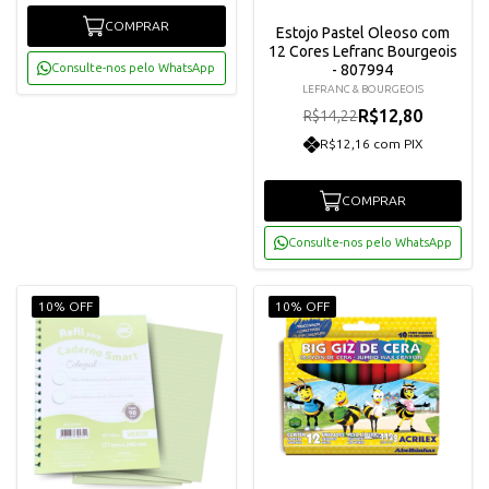
COMPRAR
Estojo Pastel Oleoso com
12 Cores Lefranc Bourgeois
Consulte-nos pelo WhatsApp
- 807994
LEFRANC & BOURGEOIS
R$12,80
R$14,22
R$12,16 com PIX
COMPRAR
Consulte-nos pelo WhatsApp
10% OFF
10% OFF