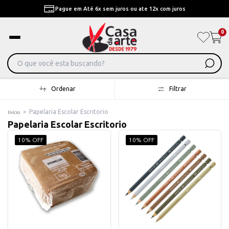
Pague em Até 6x sem juros ou ate 12x com juros
0
Ordenar
Filtrar
>
Papelaria Escolar Escritorio
Início
Papelaria Escolar Escritorio
10% OFF
10% OFF