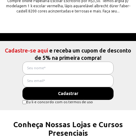
Compre online Papelaria Escolar Escritorio por R$3,50. Temos argila p/
modelagem 1 k escolar vermelha, lápis aquarelável albrecht dürer faber-
castell 8200 cores acinzentadas e terrosas e mais. Faça seu...
Cadastre-se aqui
e receba um cupom de desconto
de 5% na primeira compra!
Eu li e concordo com os termos de uso
Conheça Nossas Lojas e Cursos
Presenciais