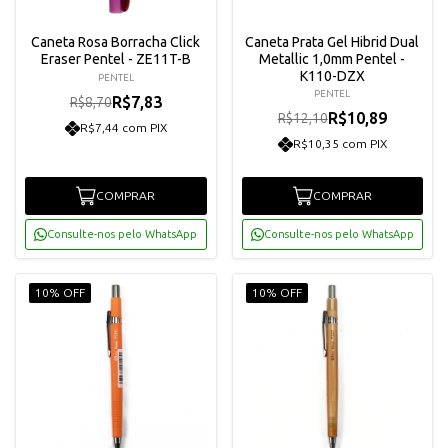
Caneta Rosa Borracha Click
Caneta Prata Gel Hibrid Dual
Eraser Pentel - ZE11T-B
Metallic 1,0mm Pentel -
K110-DZX
PENTEL
PENTEL
R$7,83
R$8,70
R$10,89
R$12,10
R$7,44 com PIX
R$10,35 com PIX
COMPRAR
COMPRAR
Consulte-nos pelo WhatsApp
Consulte-nos pelo WhatsApp
10% OFF
10% OFF