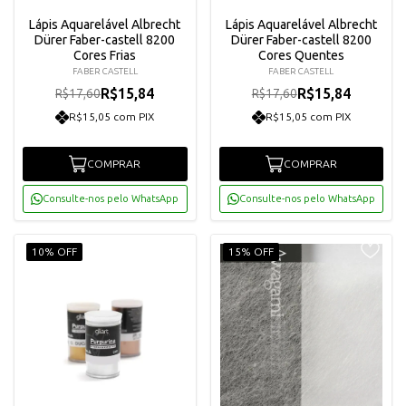
Lápis Aquarelável Albrecht
Lápis Aquarelável Albrecht
Dürer Faber-castell 8200
Dürer Faber-castell 8200
Cores Frias
Cores Quentes
FABER CASTELL
FABER CASTELL
R$15,84
R$15,84
R$17,60
R$17,60
R$15,05 com PIX
R$15,05 com PIX
COMPRAR
COMPRAR
Consulte-nos pelo WhatsApp
Consulte-nos pelo WhatsApp
10% OFF
15% OFF