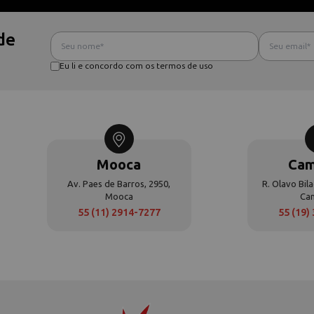
de
Eu li e concordo com os termos de uso
Mooca
Cam
Av. Paes de Barros, 2950,
R. Olavo Bila
Mooca
Ca
55 (11) 2914-7277
55 (19)