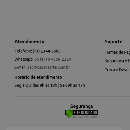
Atendimento
Suporte
Telefone: (11) 2344-2600
Formas de Pa
Whatsapp:
55 (11) 9 4358-2220
Segurança e P
E-mail:
sac@casadaarte.com.br
Troca e Devo
Horário de atendimento
Seg à Qui das 9h às 18h | Sex 9h às 17h
Segurança