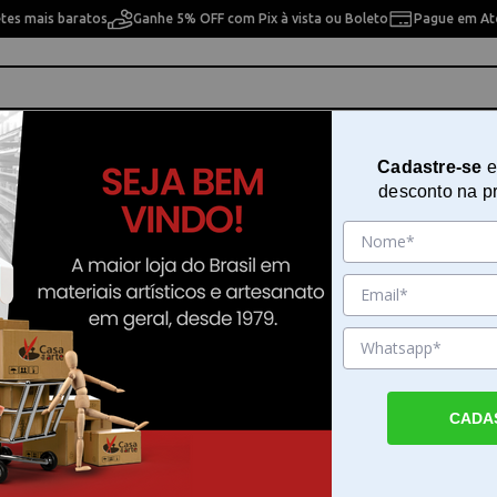
etes mais baratos
Ganhe 5% OFF com Pix à vista ou Boleto
Pague em Até
ho
Cavaletes
Pintura Artística
Pintura Artesan
Cadastre-se
e
desconto na p
ápis de Cor Luminance
 Luminance
9% OFF
9% OFF
CADA
nce 6901
Lápis Luminance 6901
Estojo Lápis de Cor