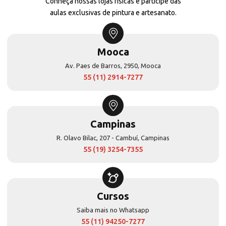
Conheça nossas lojas físicas e participe das
aulas exclusivas de pintura e artesanato.
Mooca
Av. Paes de Barros, 2950, Mooca
55 (11) 2914-7277
Campinas
R. Olavo Bilac, 207 - Cambuí, Campinas
55 (19) 3254-7355
Cursos
Saiba mais no Whatsapp
55 (11) 94250-7277