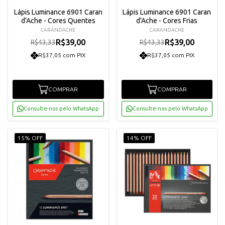
Lápis Luminance 6901 Caran
Lápis Luminance 6901 Caran
d'Ache - Cores Quentes
d'Ache - Cores Frias
CARANDACHE
CARANDACHE
R$39,00
R$39,00
R$43,33
R$43,33
R$37,05 com PIX
R$37,05 com PIX
COMPRAR
COMPRAR
Consulte-nos pelo WhatsApp
Consulte-nos pelo WhatsApp
15% OFF
14% OFF