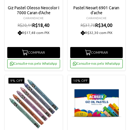
Giz Pastel Oleoso Neocolor I
Pastel Neoart 6901 Caran
7000 Caran d'Ache
d'ache
CARANDACHE
CARANDACHE
R$18,40
R$34,00
R$20,44
R$37,78
R$17,48 com PIX
R$32,30 com PIX
COMPRAR
COMPRAR
Consulte-nos pelo WhatsApp
Consulte-nos pelo WhatsApp
9% OFF
10% OFF