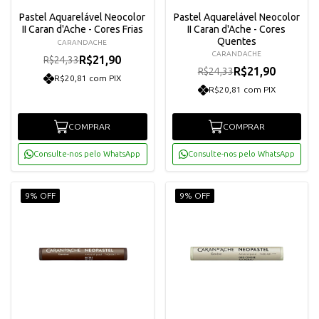
Pastel Aquarelável Neocolor
Pastel Aquarelável Neocolor
II Caran d'Ache - Cores Frias
II Caran d'Ache - Cores
Quentes
CARANDACHE
CARANDACHE
R$21,90
R$24,33
R$21,90
R$24,33
R$20,81 com PIX
R$20,81 com PIX
COMPRAR
COMPRAR
Consulte-nos pelo WhatsApp
Consulte-nos pelo WhatsApp
9% OFF
9% OFF