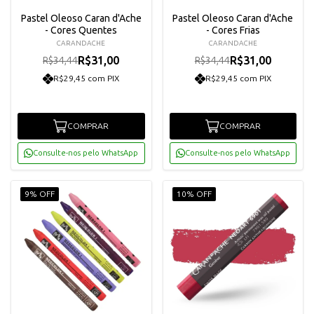
Pastel Oleoso Caran d'Ache
Pastel Oleoso Caran d'Ache
- Cores Quentes
- Cores Frias
CARANDACHE
CARANDACHE
R$31,00
R$31,00
R$34,44
R$34,44
R$29,45 com PIX
R$29,45 com PIX
COMPRAR
COMPRAR
Consulte-nos pelo WhatsApp
Consulte-nos pelo WhatsApp
9% OFF
10% OFF