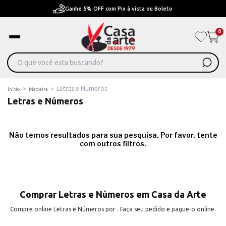
Ganhe 5% OFF com Pix à vista ou Boleto
0
>
>
Letras e Números
Início
Madeira
Letras e Números
Não temos resultados para sua pesquisa. Por favor, tente
com outros filtros.
Comprar Letras e Números em Casa da Arte
Compre online Letras e Números por . Faça seu pedido e pague-o online.