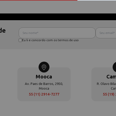
de
Eu li e concordo com os termos de uso
Mooca
Cam
Av. Paes de Barros, 2950,
R. Olavo Bila
Mooca
Ca
55 (11) 2914-7277
55 (19)