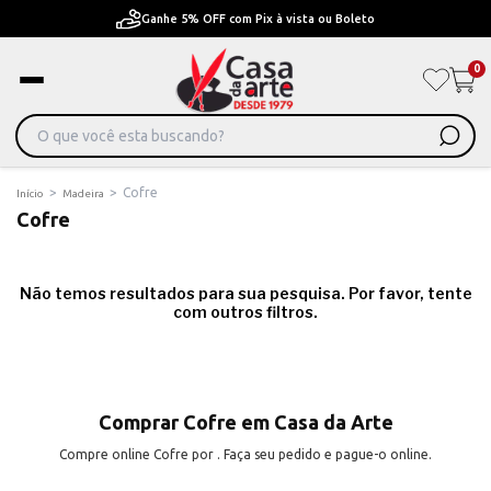
Ganhe 5% OFF com Pix à vista ou Boleto
0
>
>
Cofre
Início
Madeira
Cofre
Não temos resultados para sua pesquisa. Por favor, tente
com outros filtros.
Comprar Cofre em Casa da Arte
Compre online Cofre por . Faça seu pedido e pague-o online.