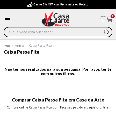
Ganhe 5% OFF com Pix à vista ou Boleto
0
>
>
Caixa Passa Fita
Início
Madeira
Caixa Passa Fita
Não temos resultados para sua pesquisa. Por favor, tente
com outros filtros.
Comprar Caixa Passa Fita em Casa da Arte
Compre online Caixa Passa Fita por . Faça seu pedido e pague-o online.