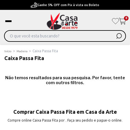
Ganhe 5% OFF com Pix à vista ou Boleto
0
>
>
Caixa Passa Fita
Início
Madeira
Caixa Passa Fita
Não temos resultados para sua pesquisa. Por favor, tente
com outros filtros.
Comprar Caixa Passa Fita em Casa da Arte
Compre online Caixa Passa Fita por . Faça seu pedido e pague-o online.