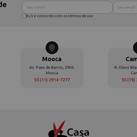
de
Eu li e concordo com os termos de uso
Mooca
Cam
Av. Paes de Barros, 2950,
R. Olavo Bila
Mooca
Ca
55 (11) 2914-7277
55 (19)