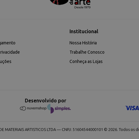
Institucional
gamento
Nossa História
rivacidade
Trabalhe Conosco
luções
Conheça as Lojas
Desenvolvido por
 MATERIAIS ARTISTICOS LTDA — CNPJ: 51604544000101 © 2026. Todos os dir