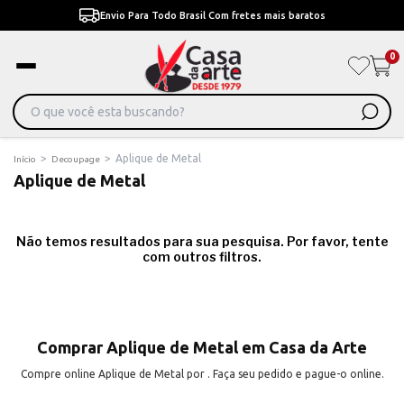
Envio Para Todo Brasil Com fretes mais baratos
0
>
>
Aplique de Metal
Início
Decoupage
Aplique de Metal
Não temos resultados para sua pesquisa. Por favor, tente
com outros filtros.
Comprar Aplique de Metal em Casa da Arte
Compre online Aplique de Metal por . Faça seu pedido e pague-o online.