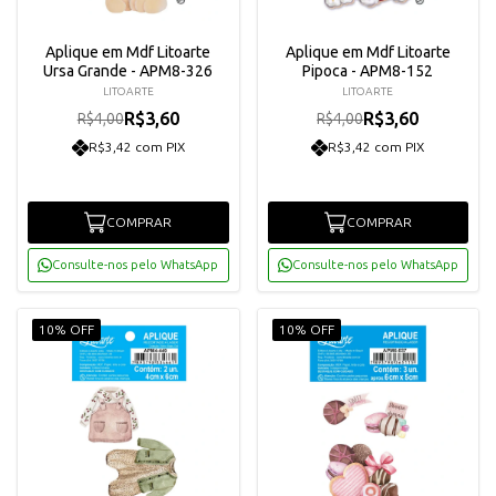
Aplique em Mdf Litoarte
Aplique em Mdf Litoarte
Ursa Grande - APM8-326
Pipoca - APM8-152
LITOARTE
LITOARTE
R$3,60
R$3,60
R$4,00
R$4,00
R$3,42 com PIX
R$3,42 com PIX
COMPRAR
COMPRAR
Consulte-nos pelo WhatsApp
Consulte-nos pelo WhatsApp
10% OFF
10% OFF