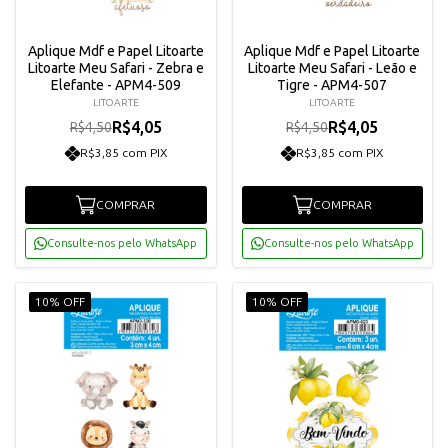
Aplique Mdf e Papel Litoarte
Aplique Mdf e Papel Litoarte
Litoarte Meu Safari - Zebra e
Litoarte Meu Safari - Leão e
Elefante - APM4-509
Tigre - APM4-507
LITOARTE
LITOARTE
R$4,05
R$4,05
R$4,50
R$4,50
R$3,85 com PIX
R$3,85 com PIX
COMPRAR
COMPRAR
Consulte-nos pelo WhatsApp
Consulte-nos pelo WhatsApp
10% OFF
10% OFF