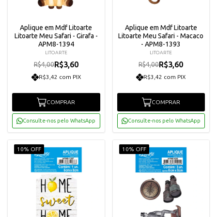
Aplique em Mdf Litoarte
Aplique em Mdf Litoarte
Litoarte Meu Safari - Girafa -
Litoarte Meu Safari - Macaco
APM8-1394
- APM8-1393
LITOARTE
LITOARTE
R$3,60
R$3,60
R$4,00
R$4,00
R$3,42 com PIX
R$3,42 com PIX
COMPRAR
COMPRAR
Consulte-nos pelo WhatsApp
Consulte-nos pelo WhatsApp
10% OFF
10% OFF