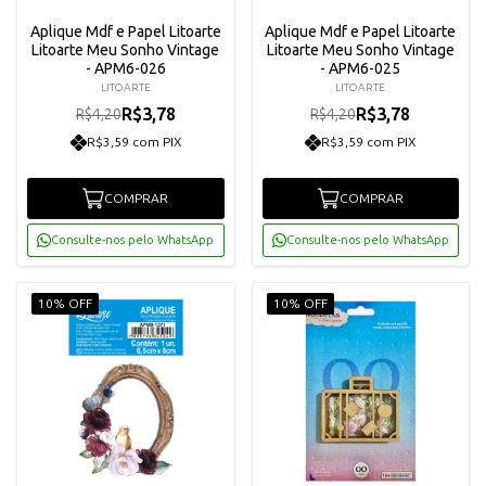
Aplique Mdf e Papel Litoarte
Aplique Mdf e Papel Litoarte
Litoarte Meu Sonho Vintage
Litoarte Meu Sonho Vintage
- APM6-026
- APM6-025
LITOARTE
LITOARTE
R$3,78
R$3,78
R$4,20
R$4,20
R$3,59 com PIX
R$3,59 com PIX
COMPRAR
COMPRAR
Consulte-nos pelo WhatsApp
Consulte-nos pelo WhatsApp
10% OFF
10% OFF