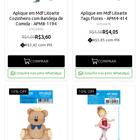
Aplique em Mdf Litoarte
Aplique em Mdf Litoarte
Cozinheiro com Bandeija de
Tags Flores - APM4-414
Comida - APM8-1194
LITOARTE
LITOARTE
R$4,05
R$4,50
R$3,60
R$4,00
R$3,85 com PIX
R$3,42 com PIX
COMPRAR
COMPRAR
Consulte-nos pelo WhatsApp
Consulte-nos pelo WhatsApp
10% OFF
10% OFF