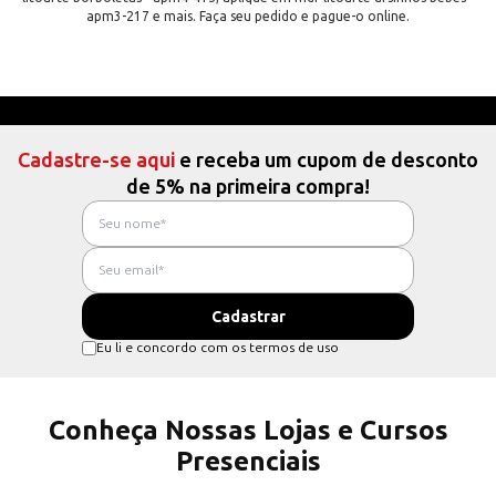
apm3-217 e mais. Faça seu pedido e pague-o online.
Cadastre-se aqui
e receba um cupom de desconto
de 5% na primeira compra!
Eu li e concordo com os termos de uso
Conheça Nossas Lojas e Cursos
Presenciais