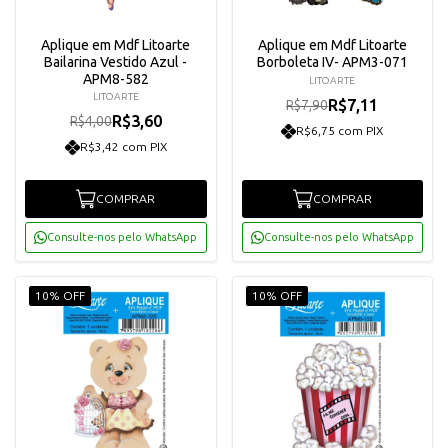
Aplique em Mdf Litoarte
Aplique em Mdf Litoarte
Bailarina Vestido Azul -
Borboleta IV- APM3-071
APM8-582
LITOARTE
LITOARTE
R$7,11
R$7,90
R$3,60
R$4,00
R$6,75 com PIX
R$3,42 com PIX
COMPRAR
COMPRAR
Consulte-nos pelo WhatsApp
Consulte-nos pelo WhatsApp
10% OFF
10% OFF