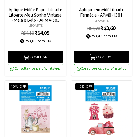
Aplique Mdf e Papel Litoarte
Aplique em Mdf Litoarte
Litoarte Meu Sonho Vintage
Farmácia - APM8-1381
- Mala e Bolo - APM4-505
LITOARTE
LITOARTE
R$3,60
R$4,00
R$4,05
R$4,50
R$3,42 com PIX
R$3,85 com PIX
COMPRAR
COMPRAR
Consulte-nos pelo WhatsApp
Consulte-nos pelo WhatsApp
10% OFF
10% OFF