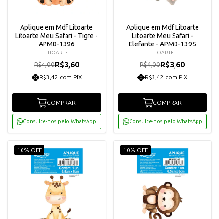
Aplique em Mdf Litoarte
Aplique em Mdf Litoarte
Litoarte Meu Safari - Tigre -
Litoarte Meu Safari -
APM8-1396
Elefante - APM8-1395
LITOARTE
LITOARTE
R$3,60
R$3,60
R$4,00
R$4,00
R$3,42 com PIX
R$3,42 com PIX
COMPRAR
COMPRAR
Consulte-nos pelo WhatsApp
Consulte-nos pelo WhatsApp
10% OFF
10% OFF