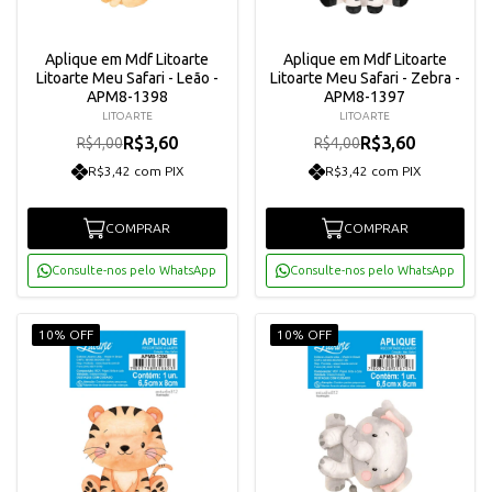
Aplique em Mdf Litoarte
Aplique em Mdf Litoarte
Litoarte Meu Safari - Leão -
Litoarte Meu Safari - Zebra -
APM8-1398
APM8-1397
LITOARTE
LITOARTE
R$3,60
R$3,60
R$4,00
R$4,00
R$3,42 com PIX
R$3,42 com PIX
COMPRAR
COMPRAR
Consulte-nos pelo WhatsApp
Consulte-nos pelo WhatsApp
10% OFF
10% OFF