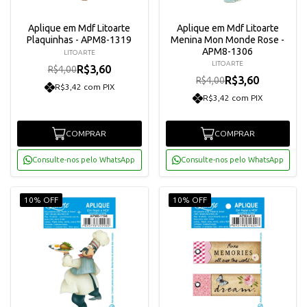
Aplique em Mdf Litoarte
Aplique em Mdf Litoarte
Plaquinhas - APM8-1319
Menina Mon Monde Rose -
APM8-1306
LITOARTE
LITOARTE
R$3,60
R$4,00
R$3,60
R$4,00
R$3,42 com PIX
R$3,42 com PIX
COMPRAR
COMPRAR
Consulte-nos pelo WhatsApp
Consulte-nos pelo WhatsApp
10% OFF
10% OFF