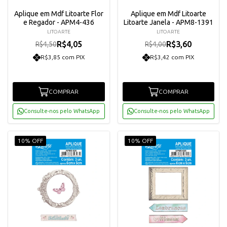
Aplique em Mdf Litoarte Flor
Aplique em Mdf Litoarte
e Regador - APM4-436
Litoarte Janela - APM8-1391
LITOARTE
LITOARTE
R$4,05
R$3,60
R$4,50
R$4,00
R$3,85 com PIX
R$3,42 com PIX
COMPRAR
COMPRAR
Consulte-nos pelo WhatsApp
Consulte-nos pelo WhatsApp
10% OFF
10% OFF