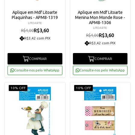
Aplique em Mdf Litoarte
Aplique em Mdf Litoarte
Plaquinhas - APM8-1319
Menina Mon Monde Rose -
APM8-1306
LITOARTE
LITOARTE
R$3,60
R$4,00
R$3,60
R$4,00
R$3,42 com PIX
R$3,42 com PIX
COMPRAR
COMPRAR
Consulte-nos pelo WhatsApp
Consulte-nos pelo WhatsApp
10% OFF
10% OFF