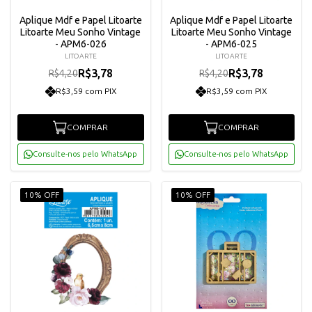
Aplique Mdf e Papel Litoarte
Aplique Mdf e Papel Litoarte
Litoarte Meu Sonho Vintage
Litoarte Meu Sonho Vintage
- APM6-026
- APM6-025
LITOARTE
LITOARTE
R$3,78
R$3,78
R$4,20
R$4,20
R$3,59 com PIX
R$3,59 com PIX
COMPRAR
COMPRAR
Consulte-nos pelo WhatsApp
Consulte-nos pelo WhatsApp
10% OFF
10% OFF