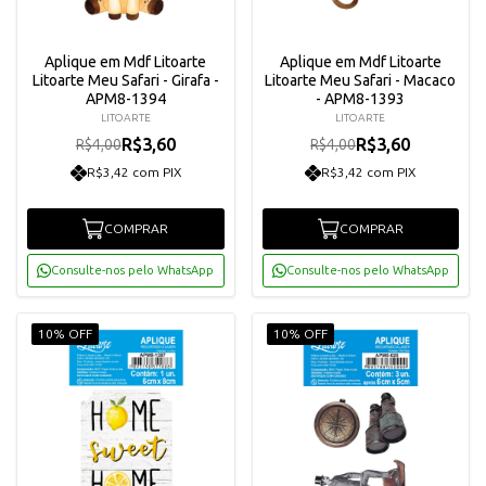
Aplique em Mdf Litoarte
Aplique em Mdf Litoarte
Litoarte Meu Safari - Girafa -
Litoarte Meu Safari - Macaco
APM8-1394
- APM8-1393
LITOARTE
LITOARTE
R$3,60
R$3,60
R$4,00
R$4,00
R$3,42 com PIX
R$3,42 com PIX
COMPRAR
COMPRAR
Consulte-nos pelo WhatsApp
Consulte-nos pelo WhatsApp
10% OFF
10% OFF