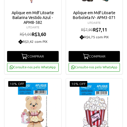
Aplique em Mdf Litoarte
Aplique em Mdf Litoarte
Bailarina Vestido Azul -
Borboleta IV- APM3-071
APM8-582
LITOARTE
LITOARTE
R$7,11
R$7,90
R$3,60
R$4,00
R$6,75 com PIX
R$3,42 com PIX
COMPRAR
COMPRAR
Consulte-nos pelo WhatsApp
Consulte-nos pelo WhatsApp
10% OFF
10% OFF