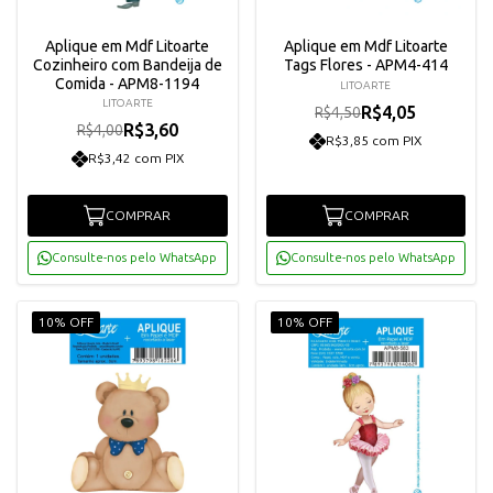
Aplique em Mdf Litoarte
Aplique em Mdf Litoarte
Cozinheiro com Bandeija de
Tags Flores - APM4-414
Comida - APM8-1194
LITOARTE
LITOARTE
R$4,05
R$4,50
R$3,60
R$4,00
R$3,85 com PIX
R$3,42 com PIX
COMPRAR
COMPRAR
Consulte-nos pelo WhatsApp
Consulte-nos pelo WhatsApp
10% OFF
10% OFF