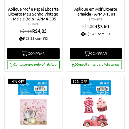
Aplique Mdf e Papel Litoarte
Aplique em Mdf Litoarte
Litoarte Meu Sonho Vintage
Farmácia - APM8-1381
- Mala e Bolo - APM4-505
LITOARTE
LITOARTE
R$3,60
R$4,00
R$4,05
R$4,50
R$3,42 com PIX
R$3,85 com PIX
COMPRAR
COMPRAR
Consulte-nos pelo WhatsApp
Consulte-nos pelo WhatsApp
10% OFF
10% OFF