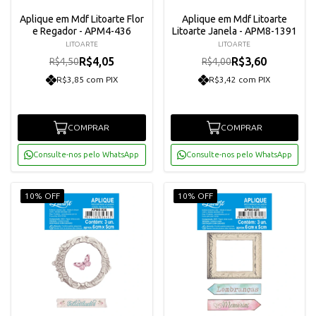
Aplique em Mdf Litoarte Flor
Aplique em Mdf Litoarte
e Regador - APM4-436
Litoarte Janela - APM8-1391
LITOARTE
LITOARTE
R$4,05
R$3,60
R$4,50
R$4,00
R$3,85 com PIX
R$3,42 com PIX
COMPRAR
COMPRAR
Consulte-nos pelo WhatsApp
Consulte-nos pelo WhatsApp
10% OFF
10% OFF