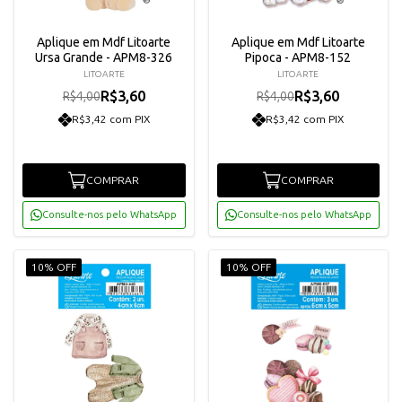
Aplique em Mdf Litoarte
Aplique em Mdf Litoarte
Ursa Grande - APM8-326
Pipoca - APM8-152
LITOARTE
LITOARTE
R$3,60
R$3,60
R$4,00
R$4,00
R$3,42 com PIX
R$3,42 com PIX
COMPRAR
COMPRAR
Consulte-nos pelo WhatsApp
Consulte-nos pelo WhatsApp
10% OFF
10% OFF