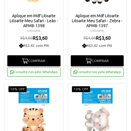
Aplique em Mdf Litoarte
Aplique em Mdf Litoarte
Litoarte Meu Safari - Leão -
Litoarte Meu Safari - Zebra -
APM8-1398
APM8-1397
LITOARTE
LITOARTE
R$3,60
R$3,60
R$4,00
R$4,00
R$3,42 com PIX
R$3,42 com PIX
COMPRAR
COMPRAR
Consulte-nos pelo WhatsApp
Consulte-nos pelo WhatsApp
10% OFF
10% OFF