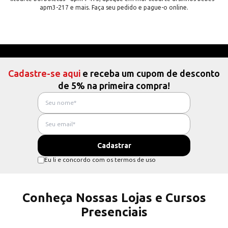
apm3-217 e mais. Faça seu pedido e pague-o online.
Cadastre-se aqui
e receba um cupom de desconto
de 5% na primeira compra!
Eu li e concordo com os termos de uso
Conheça Nossas Lojas e Cursos
Presenciais