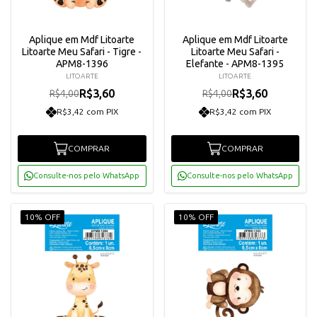
Aplique em Mdf Litoarte
Aplique em Mdf Litoarte
Litoarte Meu Safari - Tigre -
Litoarte Meu Safari -
APM8-1396
Elefante - APM8-1395
LITOARTE
LITOARTE
R$3,60
R$3,60
R$4,00
R$4,00
R$3,42 com PIX
R$3,42 com PIX
COMPRAR
COMPRAR
Consulte-nos pelo WhatsApp
Consulte-nos pelo WhatsApp
10% OFF
10% OFF