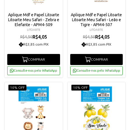
Aplique Mdf e Papel Litoarte
Aplique Mdf e Papel Litoarte
Litoarte Meu Safari - Zebra e
Litoarte Meu Safari - Leão e
Elefante - APM4-509
Tigre - APM4-507
LITOARTE
LITOARTE
R$4,05
R$4,05
R$4,50
R$4,50
R$3,85 com PIX
R$3,85 com PIX
COMPRAR
COMPRAR
Consulte-nos pelo WhatsApp
Consulte-nos pelo WhatsApp
10% OFF
10% OFF