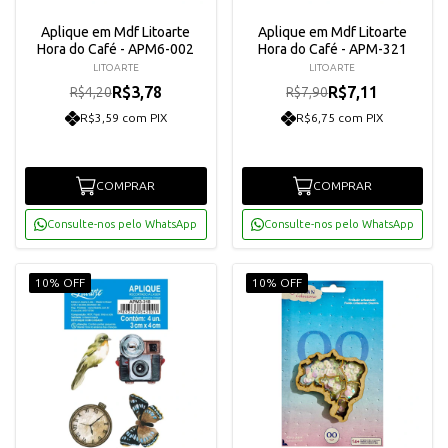
Aplique em Mdf Litoarte
Aplique em Mdf Litoarte
Hora do Café - APM6-002
Hora do Café - APM-321
LITOARTE
LITOARTE
R$3,78
R$7,11
R$4,20
R$7,90
R$3,59 com PIX
R$6,75 com PIX
COMPRAR
COMPRAR
Consulte-nos pelo WhatsApp
Consulte-nos pelo WhatsApp
10% OFF
10% OFF