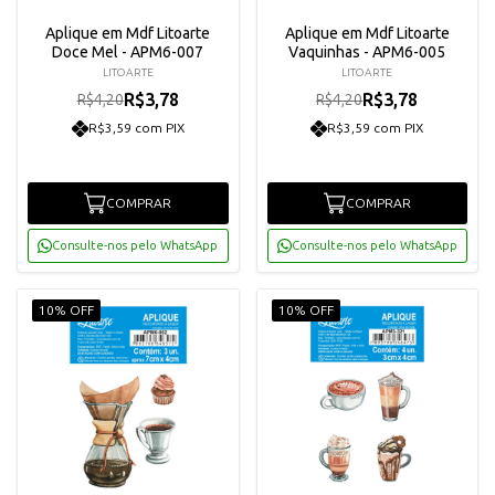
Aplique em Mdf Litoarte
Aplique em Mdf Litoarte
Doce Mel - APM6-007
Vaquinhas - APM6-005
LITOARTE
LITOARTE
R$3,78
R$3,78
R$4,20
R$4,20
R$3,59 com PIX
R$3,59 com PIX
COMPRAR
COMPRAR
Consulte-nos pelo WhatsApp
Consulte-nos pelo WhatsApp
10% OFF
10% OFF