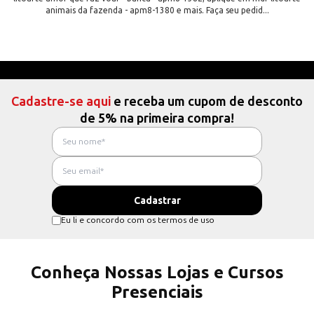
animais da fazenda - apm8-1380 e mais. Faça seu pedid...
Cadastre-se aqui
e receba um cupom de desconto
de 5% na primeira compra!
Eu li e concordo com os termos de uso
Conheça Nossas Lojas e Cursos
Presenciais