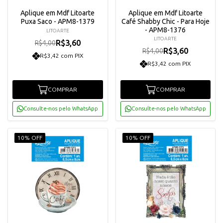
Aplique em Mdf Litoarte
Aplique em Mdf Litoarte
Puxa Saco - APM8-1379
Café Shabby Chic - Para Hoje
- APM8-1376
LITOARTE
LITOARTE
R$3,60
R$4,00
R$3,60
R$4,00
R$3,42 com PIX
R$3,42 com PIX
COMPRAR
COMPRAR
Consulte-nos pelo WhatsApp
Consulte-nos pelo WhatsApp
10% OFF
10% OFF