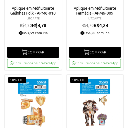
Aplique em Mdf Litoarte
Aplique em Mdf Litoarte
Galinhas Folk - APM6-010
Farmácia - APM6-009
LITOARTE
LITOARTE
R$3,78
R$4,23
R$4,20
R$4,70
R$3,59 com PIX
R$4,02 com PIX
COMPRAR
COMPRAR
Consulte-nos pelo WhatsApp
Consulte-nos pelo WhatsApp
10% OFF
10% OFF