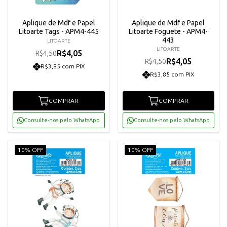
Aplique de Mdf e Papel
Aplique de Mdf e Papel
Litoarte Tags - APM4-445
Litoarte Foguete - APM4-
443
LITOARTE
LITOARTE
R$4,05
R$4,50
R$4,05
R$4,50
R$3,85 com PIX
R$3,85 com PIX
COMPRAR
COMPRAR
Consulte-nos pelo WhatsApp
Consulte-nos pelo WhatsApp
10% OFF
10% OFF