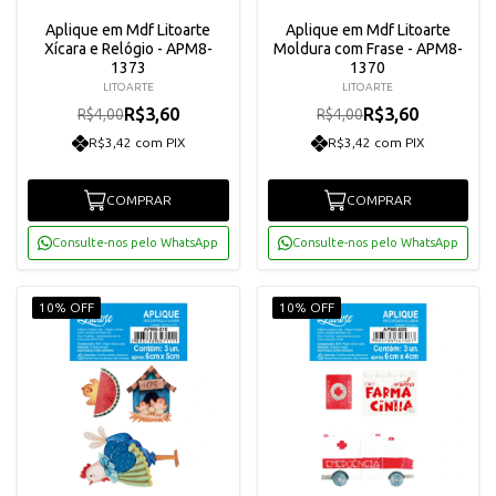
Aplique em Mdf Litoarte
Aplique em Mdf Litoarte
Xícara e Relógio - APM8-
Moldura com Frase - APM8-
1373
1370
LITOARTE
LITOARTE
R$3,60
R$3,60
R$4,00
R$4,00
R$3,42 com PIX
R$3,42 com PIX
COMPRAR
COMPRAR
Consulte-nos pelo WhatsApp
Consulte-nos pelo WhatsApp
10% OFF
10% OFF