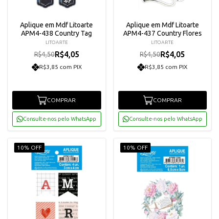
Aplique em Mdf Litoarte
Aplique em Mdf Litoarte
APM4-438 Country Tag
APM4-437 Country Flores
LITOARTE
LITOARTE
R$4,05
R$4,05
R$4,50
R$4,50
R$3,85 com PIX
R$3,85 com PIX
COMPRAR
COMPRAR
Consulte-nos pelo WhatsApp
Consulte-nos pelo WhatsApp
10% OFF
10% OFF