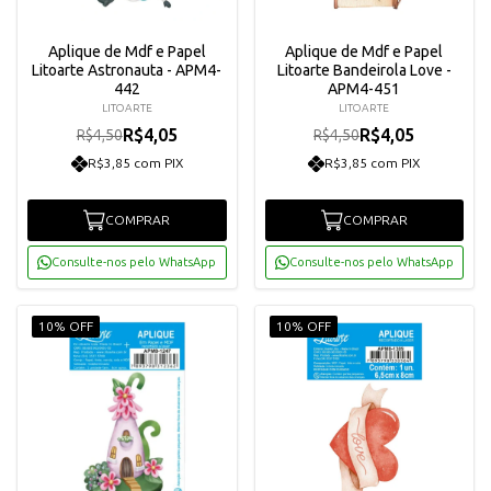
Aplique de Mdf e Papel
Aplique de Mdf e Papel
Litoarte Astronauta - APM4-
Litoarte Bandeirola Love -
442
APM4-451
LITOARTE
LITOARTE
R$4,05
R$4,05
R$4,50
R$4,50
R$3,85 com PIX
R$3,85 com PIX
COMPRAR
COMPRAR
Consulte-nos pelo WhatsApp
Consulte-nos pelo WhatsApp
10% OFF
10% OFF