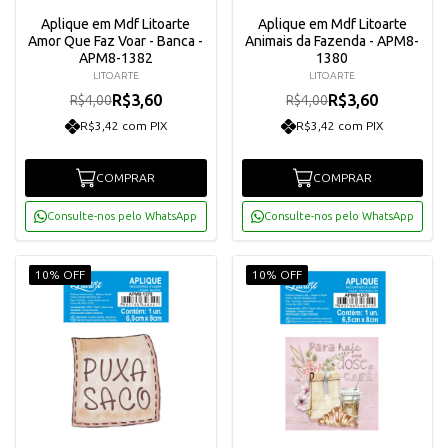
Aplique em Mdf Litoarte
Aplique em Mdf Litoarte
Amor Que Faz Voar - Banca -
Animais da Fazenda - APM8-
APM8-1382
1380
LITOARTE
LITOARTE
R$3,60
R$3,60
R$4,00
R$4,00
R$3,42 com PIX
R$3,42 com PIX
COMPRAR
COMPRAR
Consulte-nos pelo WhatsApp
Consulte-nos pelo WhatsApp
10% OFF
10% OFF