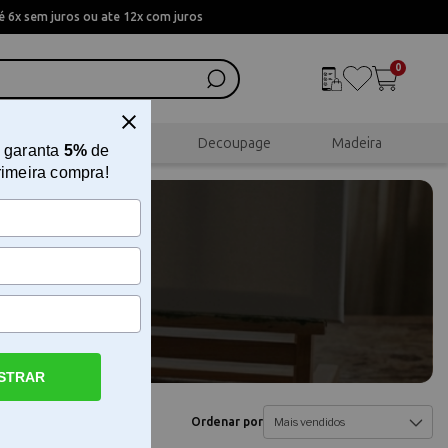
 6x sem juros ou ate 12x com juros
0
al
Scrapbook
Decoupage
Madeira
 garanta
5%
de
rimeira compra!
STRAR
Ordenar por