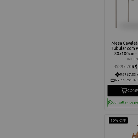
Mesa Cavalet
Tubular com 
80x100cm -
TRIDEN
R$
R$897,70
R$767,53 
6
x
de
R$134,
COMP
Consulte-nos p
10% OFF