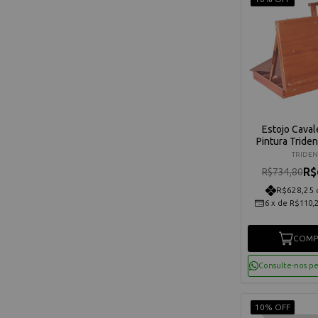
Estojo Caval
Pintura Triden
TRIDEN
R$
R$734,80
R$628,25 
6
x
de
R$110,
COMP
Consulte-nos p
10% OFF